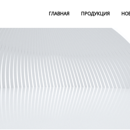
ГЛАВНАЯ
ПРОДУКЦИЯ
НО