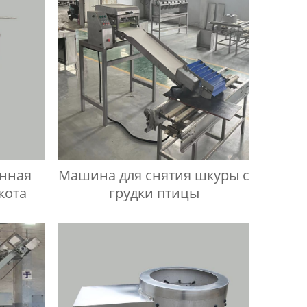
онная
Машина для снятия шкуры с
кота
грудки птицы