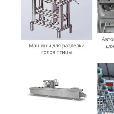
Авто
Машины для разделки
дл
голов птицы