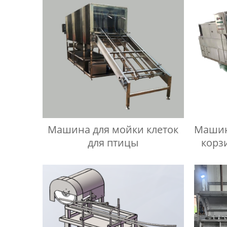
Машина для мойки клеток
Машин
для птицы
корз