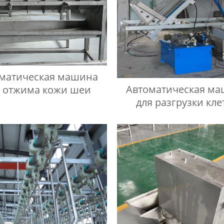
матическая машина
Автоматическая м
я отжима кожи шеи
для разгрузки кле