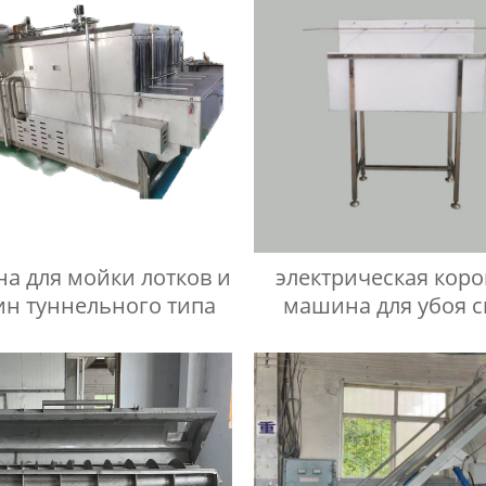
а для мойки лотков и
электрическая кор
ин туннельного типа
машина для убоя с