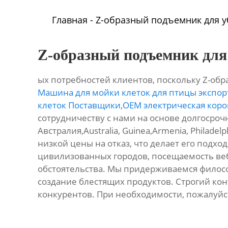
Главная
-
Z-образный подъемник для у
Z-образный подъемник для 
ых потребностей клиентов, поскольку Z-об
Машина для мойки клеток для птицы экспо
клеток Поставщики
,
OEM электрическая коро
сотрудничеству с нами на основе долгосроч
Австралия,Australia, Guinea,Armenia, Phila
низкой цены на отказ, что делает его под
цивилизованных городов, посещаемость ве
обстоятельства. Мы придерживаемся филос
создание блестящих продуктов. Строгий конт
конкурентов. При необходимости, пожалуйст