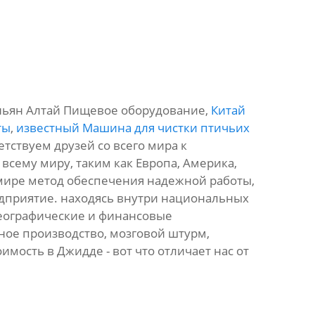
эньян Алтай Пищевое оборудование,
Китай
ты
,
известный Машина для чистки птичьих
тствуем друзей со всего мира к
всему миру, таким как Европа, Америка,
 в мире метод обеспечения надежной работы,
едприятие. находясь внутри национальных
географические и финансовые
ое производство, мозговой штурм,
имость в Джидде - вот что отличает нас от