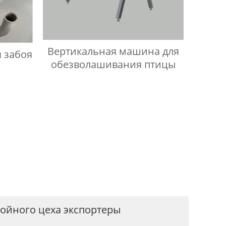
Вертикальная машина для
 забоя
обезволашивания птицы
бойного цеха экспортеры