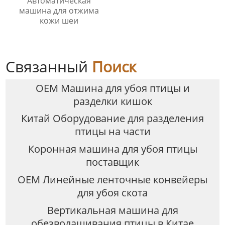
Автоматическая
машина для отжима
кожи шеи
Связанный
Поиск
OEM Машина для убоя птицы и
разделки кишок
Китай Оборудование для разделения
птицы на части
Коронная машина для убоя птицы
поставщик
OEM Линейные ленточные конвейеры
для убоя скота
Вертикальная машина для
обезволашивания птицы в Китае