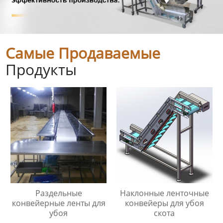
Самые Продаваемые
Продукты
Раздельные
Наклонные ленточные
конвейерные ленты для
конвейеры для убоя
убоя
скота