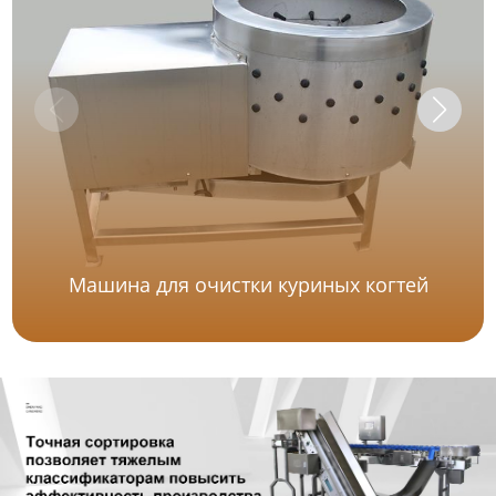
Машина для очистки куриных когтей