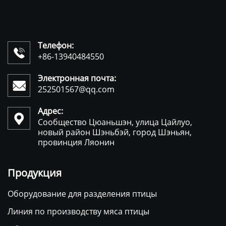
Телефон:

+86-13940484550
Электронная почта:

252501567@qq.com
Адрес:

Сообщество Цюаньшэн, улица Цайлуо,
новый район Шэньбэй, город Шэньян,
провинция Ляонин
Продукция
Оборудование для разделения птицы
Линия по производству мяса птицы