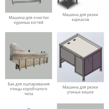
Машина для резки
Машина для очистки
каркасов
куриных когтей
Бак для ошпаривания
Машина для резки
птицы коробчатого
утиных кишок
типа