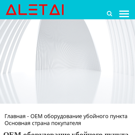
Главная

Продукция
Новости
О Hас
Контакты
Главная
-
OEM оборудование убойного пункта
Основная страна покупателя
OEM оборудование убойного пункта