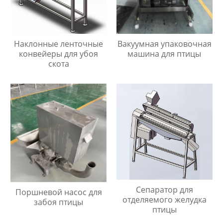
Наклонные ленточные
Вакуумная упаковочная
конвейеры для убоя
машина для птицы
скота
Сепаратор для
Поршневой насос для
отделяемого желудка
забоя птицы
птицы