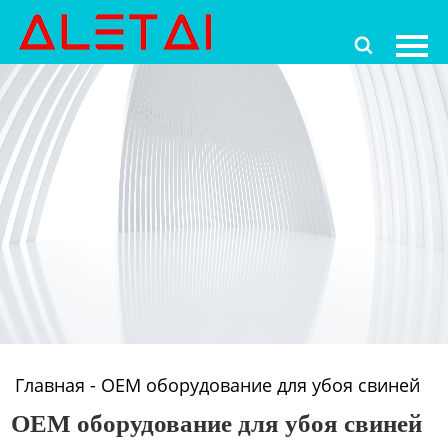
Главная

Продукция
Новости
О Hас
Контакты
Главная
-
OEM оборудование для убоя свиней
OEM оборудование для убоя свиней