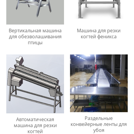
Вертикальная машина
Машина для резки
для обезволашивания
когтей феникса
птицы
Раздельные
Автоматическая
конвейерные ленты для
машина для резки
убоя
когтей