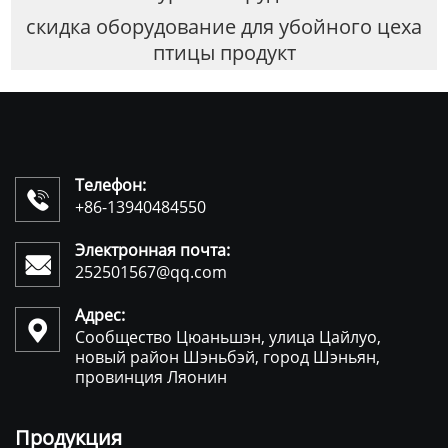
скидка оборудование для убойного цеха
птицы продукт
Телефон:

+86-13940484550
Электронная почта:

252501567@qq.com
Адрес:

Сообщество Цюаньшэн, улица Цайлуо,
новый район Шэньбэй, город Шэньян,
провинция Ляонин
Продукция