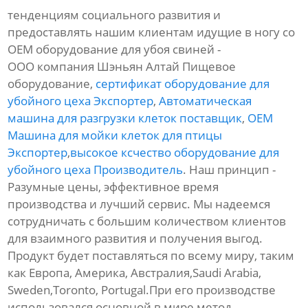
тенденциям социального развития и
предоставлять нашим клиентам идущие в ногу со
OEM оборудование для убоя свиней -
ООО компания Шэньян Алтай Пищевое
оборудование,
сертификат оборудование для
убойного цеха Экспортер
,
Автоматическая
машина для разгрузки клеток поставщик
,
OEM
Машина для мойки клеток для птицы
Экспортер
,
высокое ксчество оборудование для
убойного цеха Производитель
. Наш принцип -
Разумные цены, эффективное время
производства и лучший сервис. Мы надеемся
сотрудничать с большим количеством клиентов
для взаимного развития и получения выгод.
Продукт будет поставляться по всему миру, таким
как Европа, Америка, Австралия,Saudi Arabia,
Sweden,Toronto, Portugal.При его производстве
использовался основной в мире метод