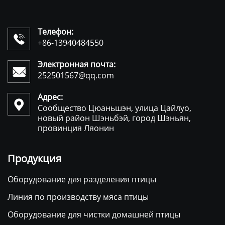
Телефон:

+86-13940484550
Электронная почта:

252501567@qq.com
Адрес:

Сообщество Цюаньшэн, улица Цайлуо,
новый район Шэньбэй, город Шэньян,
провинция Ляонин
Продукция
Оборудование для разделения птицы
Линия по производству мяса птицы
Оборудование для чистки домашней птицы