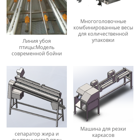
Многоголовочные
комбинированные весы
для количественной
упаковки
Линия убоя
птицы:Модель
современной бойни
Машина для резки
сепаратор жира и
каркасов
внутренностей птиц