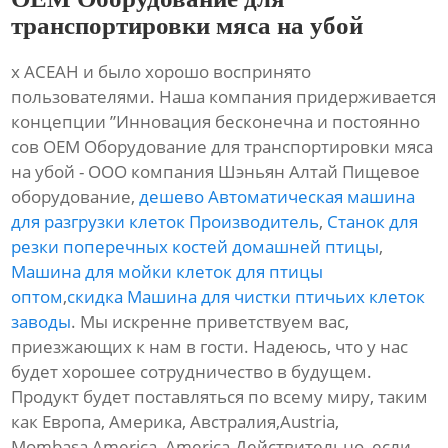
транспортировки мяса на убой
х АСЕАН и было хорошо воспринято
пользователями. Наша компания придерживается
концепции ”Инновация бесконечна и постоянно
сов OEM Оборудование для транспортировки мяса
на убой - ООО компания Шэньян Алтай Пищевое
оборудование,
дешево Автоматическая машина
для разгрузки клеток Производитель
,
Станок для
резки поперечных костей домашней птицы
,
Машина для мойки клеток для птицы
оптом
,
скидка Машина для чистки птичьих клеток
заводы
. Мы искренне приветствуем вас,
приезжающих к нам в гости. Надеюсь, что у нас
будет хорошее сотрудничество в будущем.
Продукт будет поставляться по всему миру, таким
как Европа, Америка, Австралия,Austria,
Mombasa,America, America.Действительно, если