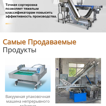
Самые Продаваемые
Продукты
Вакуумная упаковочная
машина непрерывного
действия