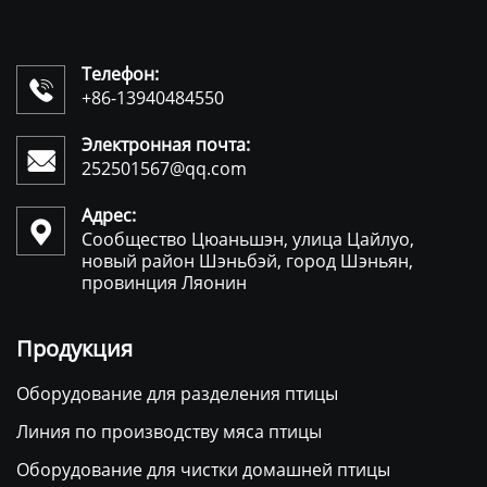
Телефон:

+86-13940484550
Электронная почта:

252501567@qq.com
Адрес:

Сообщество Цюаньшэн, улица Цайлуо,
новый район Шэньбэй, город Шэньян,
провинция Ляонин
Продукция
Оборудование для разделения птицы
Линия по производству мяса птицы
Оборудование для чистки домашней птицы