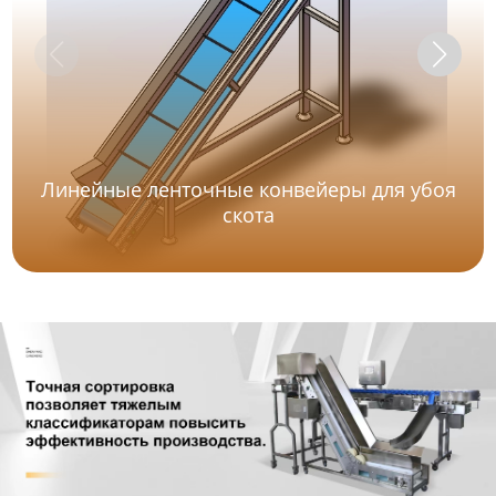
Линейные ленточные конвейеры для убоя
скота