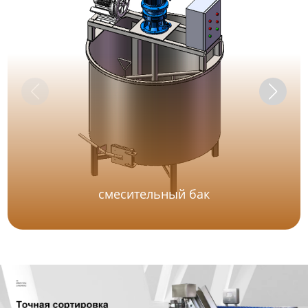
смесительный бак