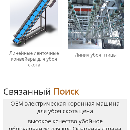
Линейные ленточные
Линия убоя птицы
конвейеры для убоя
скота
Связанный
Поиск
OEM электрическая коронная машина
для убоя скота цена
высокое ксчество убойное
оборудование для крс Основная страна