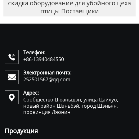
скидка оборудование для убойного цеха
птицы Поставщики
Телефон:

+86-13940484550
Электронная почта:

252501567@qq.com
Адрес:

Сообщество Цюаньшэн, улица Цайлуо,
новый район Шэньбэй, город Шэньян,
провинция Ляонин
Продукция