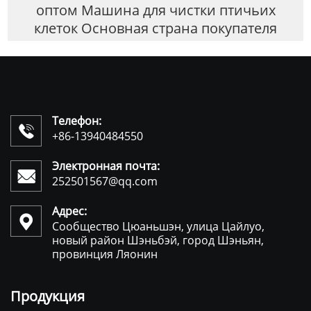
оптом Машина для чистки птичьих
клеток Основная страна покупателя
Телефон:

+86-13940484550
Электронная почта:

252501567@qq.com
Адрес:

Сообщество Цюаньшэн, улица Цайлуо,
новый район Шэньбэй, город Шэньян,
провинция Ляонин
Продукция