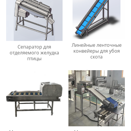
Линейные ленточные
Сепаратор для
конвейеры для убоя
отделяемого желудка
скота
птицы