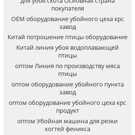
для убоя скота Основная страна
покупателя
OEM оборудование убойного цеха крс
завод
Китай потрошение птицы оборудование
Китай линия убоя водоплавающей
птицы
оптом Линия по производству мяса
птицы
оптом оборудование убойного пункта
завод
оптом оборудование убойного цеха крс
продукт
оптом Убойная машина для резки
когтей феникса