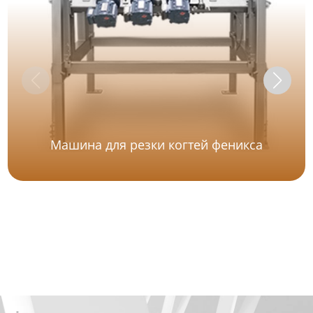
Машина для резки когтей феникса