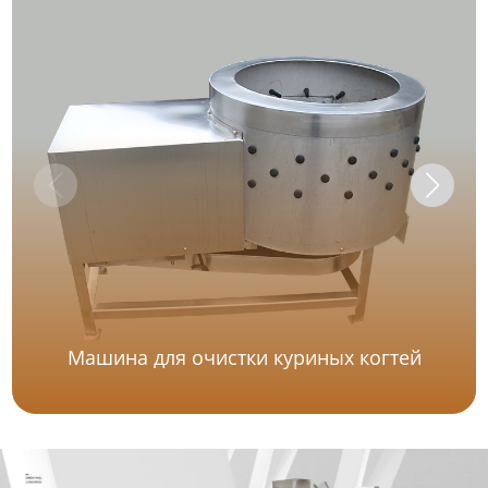
Машина для очистки куриных когтей