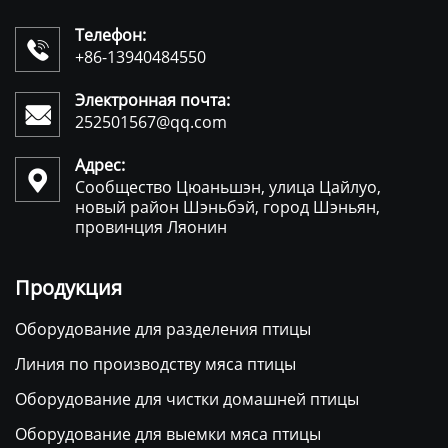
Телефон:

+86-13940484550
Электронная почта:

252501567@qq.com
Адрес:

Сообщество Цюаньшэн, улица Цайлуо,
новый район Шэньбэй, город Шэньян,
провинция Ляонин
Продукция
Оборудование для разделения птицы
Линия по производству мяса птицы
Оборудование для чистки домашней птицы
Оборудование для выемки мяса птицы