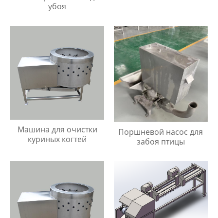
убоя
Машина для очистки
Поршневой насос для
куриных когтей
забоя птицы