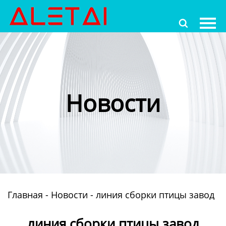
Главная

Продукция
Новости
О Hас
Новости
Контакты
Главная
-
Новости
-
линия сборки птицы завод
линия сборки птицы завод