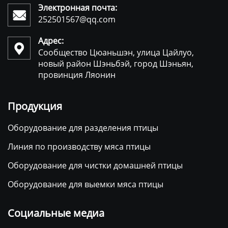
Электронная почта:

252501567@qq.com
Адрес:

Сообщество Цюаньшэн, улица Цайлуо,
новый район Шэньбэй, город Шэньян,
провинция Ляонин
Продукция
Оборудование для разделения птицы
Линия по производству мяса птицы
Оборудование для чистки домашней птицы
Оборудование для выемки мяса птицы
Социальные медиа