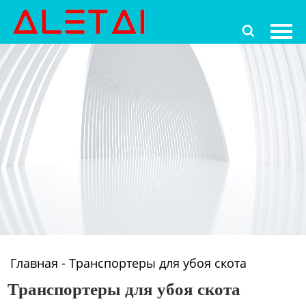
Главная

Продукция
Новости
О Hас
Контакты
Главная
-
Транспортеры для убоя скота
Транспортеры для убоя скота