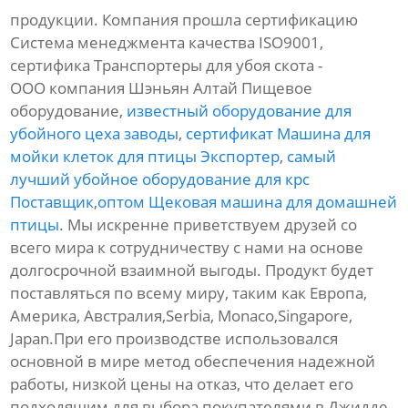
продукции. Компания прошла сертификацию
Система менеджмента качества ISO9001,
сертифика Транспортеры для убоя скота -
ООО компания Шэньян Алтай Пищевое
оборудование,
известный оборудование для
убойного цеха заводы
,
сертификат Машина для
мойки клеток для птицы Экспортер
,
самый
лучший убойное оборудование для крс
Поставщик
,
оптом Щековая машина для домашней
птицы
. Мы искренне приветствуем друзей со
всего мира к сотрудничеству с нами на основе
долгосрочной взаимной выгоды. Продукт будет
поставляться по всему миру, таким как Европа,
Америка, Австралия,Serbia, Monaco,Singapore,
Japan.При его производстве использовался
основной в мире метод обеспечения надежной
работы, низкой цены на отказ, что делает его
подходящим для выбора покупателями в Джидде.