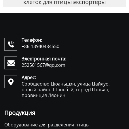
клеток для птицы экспортеры
Телефон:

+86-13940484550
Электронная почта:

252501567@qq.com
Адрес:

Сообщество Цюаньшэн, улица Цайлуо,
новый район Шэньбэй, город Шэньян,
провинция Ляонин
Продукция
Оборудование для разделения птицы