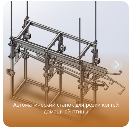
Автоматический станок для резки когтей
домашней птицы