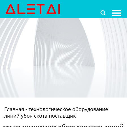
Главная

Продукция
Новости
О Hас
Контакты
Главная
-
технологическое оборудование
линий убоя скота поставщик
технологическое оборудование линий