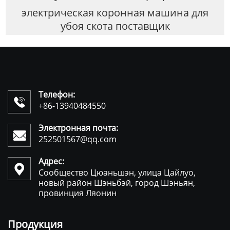
электрическая коронная машина для
убоя скота поставщик
Телефон:

+86-13940484550
Электронная почта:

252501567@qq.com
Адрес:

Сообщество Цюаньшэн, улица Цайлуо,
новый район Шэньбэй, город Шэньян,
провинция Ляонин
Продукция