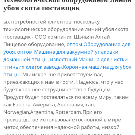
убоя скота поставщик
ых потребностей клиентов, поскольку
технологическое оборудование линий убоя скота
поставщик - ООО компания Шэньян Алтай
Пищевое оборудование,
оптом Оборудование для
убоя
,
оптом Машина для вакуумной упаковки
домашней птицы
,
известный Машина для чистки
птичьих клеток заводы
,
Коронная машина для убоя
птицы
. Мы искренне приветствуем вас,
приезжающих к нам в гости. Надеюсь, что у нас
будет хорошее сотрудничество в будущем.
Продукт будет поставляться по всему миру, таким
как Европа, Америка, Австралия,Iran,
Norwegian,Argentina, Rotterdam.При его
производстве использовался основной в мире
метод обеспечения надежной работы, низкой
цены на отказ, что делает его подходящим для