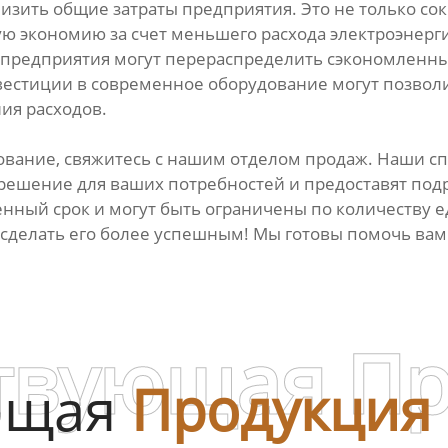
изить общие затраты предприятия. Это не только с
ю экономию за счет меньшего расхода электроэнергии
 предприятия могут перераспределить сэкономленны
естиции в современное оборудование могут позволит
ия расходов.
ование, свяжитесь с нашим отделом продаж. Наши с
 решение для ваших потребностей и предоставят по
енный срок и могут быть ограничены по количеству 
сделать его более успешным! Мы готовы помочь вам
твующая П
ющая
Продукция