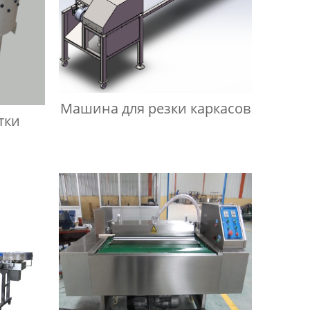
Машина для резки каркасов
тки
й