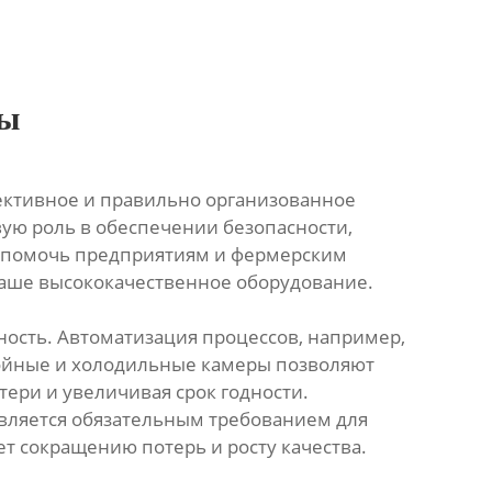
ты
фективное и правильно организованное
вую роль в обеспечении безопасности,
ью помочь предприятиям и фермерским
наше высококачественное оборудование.
ость. Автоматизация процессов, например,
бойные и холодильные камеры позволяют
ери и увеличивая срок годности.
вляется обязательным требованием для
т сокращению потерь и росту качества.