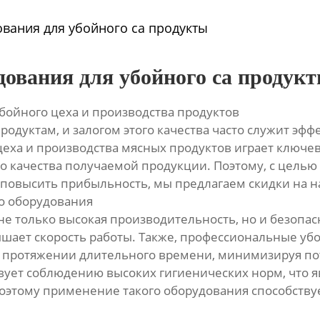
ования для убойного са продукты
дования для убойного са продук
бойного цеха и производства продуктов
родуктам, и залогом этого качества часто служит эф
цеха и производства мясных продуктов играет ключе
ого качества получаемой продукции. Поэтому, с цел
 повысить прибыльность, мы предлагаем скидки на 
о оборудования
 только высокая производительность, но и безопасн
ышает скорость работы. Также, профессиональные у
а протяжении длительного времени, минимизируя пот
ует соблюдению высоких гигиенических норм, что я
оэтому применение такого оборудования способствуе