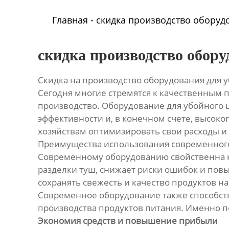
Главная
-
скидка производство оборуд
скидка производство обору
Скидка на производство оборудования для у
Сегодня многие стремятся к качественным п
производство. Оборудование для убойного 
эффективности и, в конечном счете, высок
хозяйствам оптимизировать свои расходы и
Преимущества использования современног
Современному оборудованию свойственна не
разделки туш, снижает риски ошибок и пов
сохранять свежесть и качество продуктов н
Современное оборудование также способств
производства продуктов питания. Именно п
Экономия средств и повышение прибыли