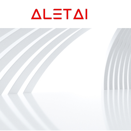
Главная
Продукция
Новости
О Hас
Контакты