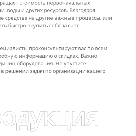
окращает стоимость первоначальных
, воды и других ресурсов. Благодаря
е средства на другие важные процессы, или
ь быстро окупить себя за счет
пециалисты проконсультируют вас по всем
дробную информацию о скидках. Важно
единиц оборудования. Не упустите
 в решении задач по организации вашего
родукция