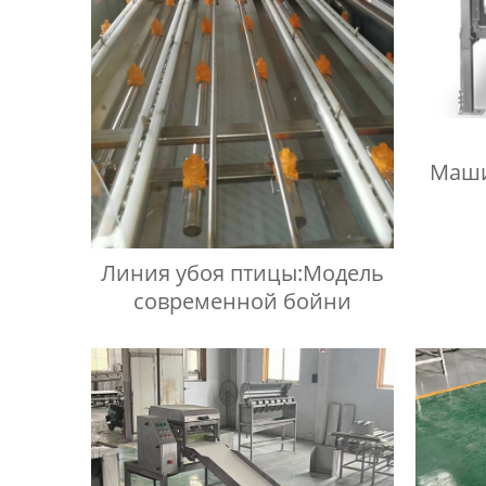
Маши
Линия убоя птицы:Модель
современной бойни