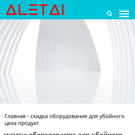
Главная

Продукция
Новости
О Hас
Контакты
Главная
-
скидка оборудование для убойного
цеха продукт
скидка оборудование для убойного