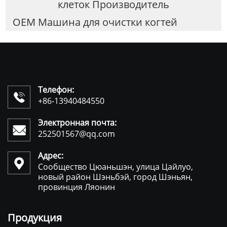
клеток Производитель
OEM Машина для очистки когтей
Телефон:

+86-13940484550
Электронная почта:

252501567@qq.com
Адрес:

Сообщество Цюаньшэн, улица Цайлуо,
новый район Шэньбэй, город Шэньян,
провинция Ляонин
Продукция