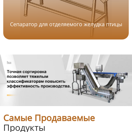
Сепаратор для отделяемого желудка птицы
Самые Продаваемые
Продукты