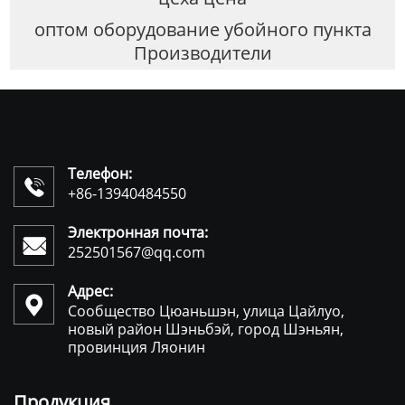
оптом оборудование убойного пункта
Производители
Телефон:

+86-13940484550
Электронная почта:

252501567@qq.com
Адрес:

Сообщество Цюаньшэн, улица Цайлуо,
новый район Шэньбэй, город Шэньян,
провинция Ляонин
Продукция