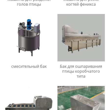
голов птицы
когтей феникса
смесительный бак
Бак для ошпаривания
птицы коробчатого
типа