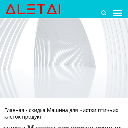
Главная

Продукция
Новости
О Hас
Контакты
Главная
-
скидка Машина для чистки птичьих
клеток продукт
скидка Машина для чистки птичьих