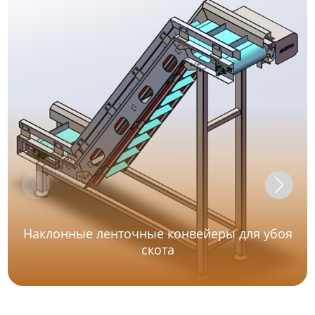
Наклонные ленточные конвейеры для убоя
скота