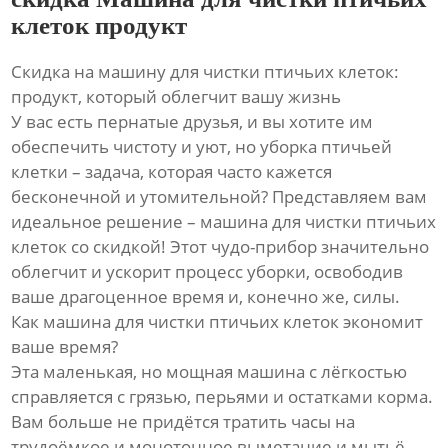
клеток продукт
Скидка на машину для чистки птичьих клеток:
продукт, который облегчит вашу жизнь
У вас есть пернатые друзья, и вы хотите им
обеспечить чистоту и уют, но уборка птичьей
клетки – задача, которая часто кажется
бесконечной и утомительной? Представляем вам
идеальное решение – машина для чистки птичьих
клеток со скидкой! Этот чудо-прибор значительно
облегчит и ускорит процесс уборки, освободив
ваше драгоценное время и, конечно же, силы.
Как машина для чистки птичьих клеток экономит
ваше время?
Эта маленькая, но мощная машина с лёгкостью
справляется с грязью, перьями и остатками корма.
Вам больше не придётся тратить часы на
трудоёмкое и монотонное выметание и мытьё.