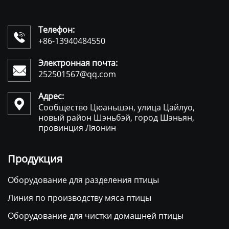
Телефон:

+86-13940484550
Электронная почта:

252501567@qq.com
Адрес:

Сообщество Цюаньшэн, улица Цайлуо,
новый район Шэньбэй, город Шэньян,
провинция Ляонин
Продукция
Оборудование для разделения птицы
Линия по производству мяса птицы
Оборудование для чистки домашней птицы