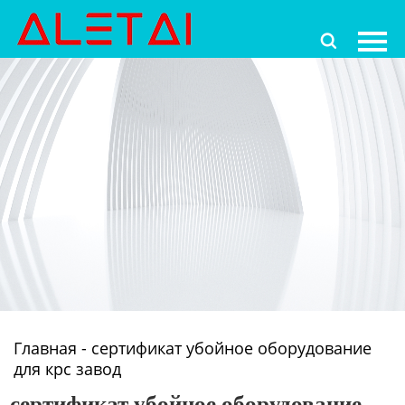
Главная

Продукция
Новости
О Hас
Контакты
Главная
-
сертификат убойное оборудование
для крс завод
сертификат убойное оборудование