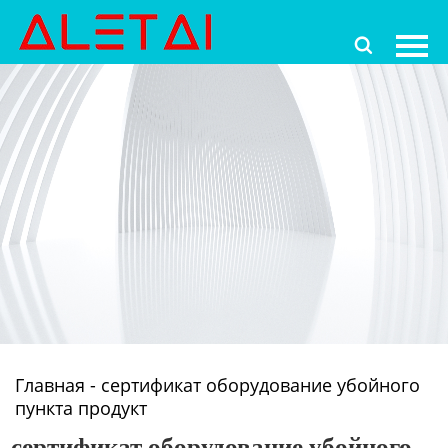
Главная

Продукция
Новости
О Hас
Контакты
Главная
-
сертификат оборудование убойного
пункта продукт
сертификат оборудование убойного