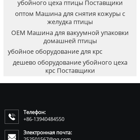
убойного цеха птицы Поставщики
оптом Машина для снятия кожуры с
желудка птицы
OEM Машина для вакуумной упаковки
домашней птицы
убойное оборудование для крс
дешево оборудование убойного цеха
крс Поставщики
Телефон:

+86-13940484550
Электронная почта:

252501567@qq.com