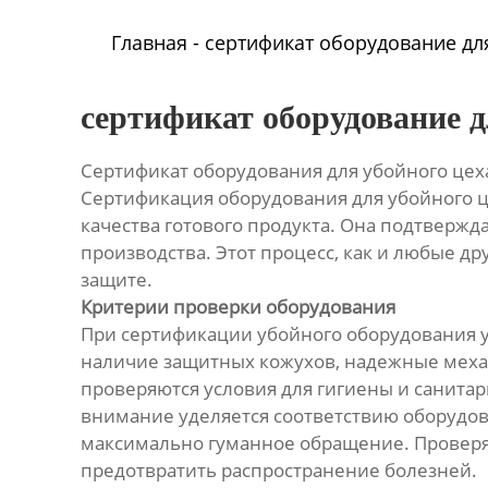
Главная
-
сертификат оборудование дл
сертификат оборудование д
Сертификат оборудования для убойного цеха
Сертификация оборудования для убойного це
качества готового продукта. Она подтвержд
производства. Этот процесс, как и любые д
защите.
Критерии проверки оборудования
При сертификации убойного оборудования у
наличие защитных кожухов, надежные механ
проверяются условия для гигиены и санитар
внимание уделяется соответствию оборудов
максимально гуманное обращение. Проверя
предотвратить распространение болезней.