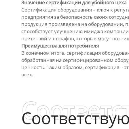
Значение сертификации для убойного цеха
Сертификация оборудования – ключ к репут
предприятия за безопасность своих сотрудн
продукция произведена на оборудовании, п
способствует улучшению имиджа компании 
претензий и штрафов, которые могут возник
Преимущества для потребителя
В конечном итоге, сертификация оборудован
обработанная на сертифицированном оборуд
ценность. Таким образом, сертификация – эт
всех.
Соответс
Соответству