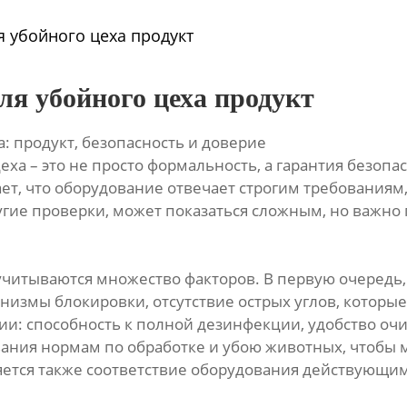
я убойного цеха продукт
ля убойного цеха продукт
: продукт, безопасность и доверие
ха – это не просто формальность, а гарантия безопас
ает, что оборудование отвечает строгим требованиям
ругие проверки, может показаться сложным, но важно
читываются множество факторов. В первую очередь,
измы блокировки, отсутствие острых углов, которые 
ии: способность к полной дезинфекции, удобство очи
ания нормам по обработке и убою животных, чтобы 
ется также соответствие оборудования действующим