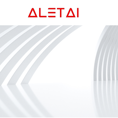
Главная
Продукция
Новости
О Hас
Контакты