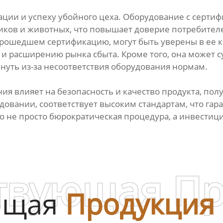
ации и успеху убойного цеха. Оборудование с серти
иков и животных, что повышает доверие потребителей
рошедшем сертификацию, могут быть уверены в ее к
и расширению рынка сбыта. Кроме того, она может 
нуть из-за несоответствия оборудования нормам.
ия влияет на безопасность и качество продукта, по
овании, соответствует высоким стандартам, что гар
о не просто бюрократическая процедура, а инвестици
твующая П
ющая
Продукция