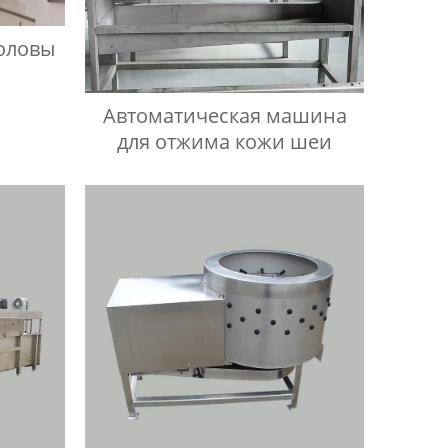
оловы
ы
Автоматическая машина
для отжима кожи шеи