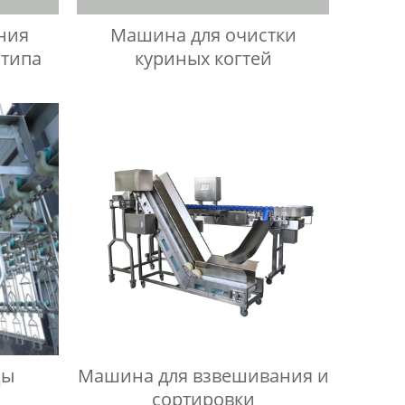
ния
Машина для очистки
 типа
куриных когтей
цы
Машина для взвешивания и
сортировки