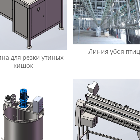
Линия убоя пти
на для резки утиных
кишок