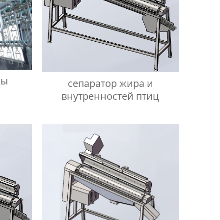
цы
сепаратор жира и
внутренностей птиц