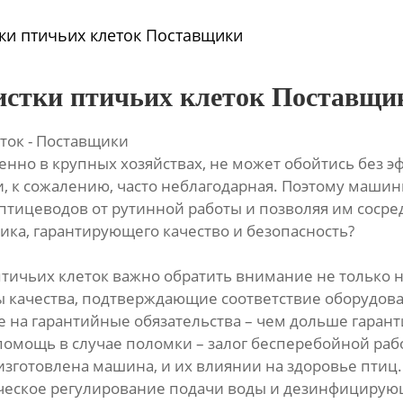
ки птичьих клеток Поставщики
истки птичьих клеток Поставщи
ток - Поставщики
нно в крупных хозяйствах, не может обойтись без 
и, к сожалению, часто неблагодарная. Поэтому машин
ицеводов от рутинной работы и позволяя им сосред
ика, гарантирующего качество и безопасность?
ичьих клеток важно обратить внимание не только на
ы качества, подтверждающие соответствие оборудов
е на гарантийные обязательства – чем дольше гарант
помощь в случае поломки – залог бесперебойной рабо
 изготовлена машина, и их влиянии на здоровье птиц
ическое регулирование подачи воды и дезинфицирую