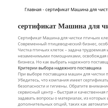
Главная
-
сертификат Машина для чист
сертификат Машина для ч
Сертификат Машина для чистки птичьих кле
Современный птицеводческий бизнес, особе
Чистка птичьих клеток – задача трудоемкая 
незаменимыми помощниками, освобождая пт
бизнеса. Но как выбрать надежного поставщ
Критерии выбора надежного поставщика
При выборе поставщика машин для чистки пт
Убедитесь, что компания имеет сертификат
безопасности и гигиены. Обратите внимани
сервисный центр – быстрая и качественная 
задавать вопросы о материалах, из которых
дополнительных опций, таких как автомат