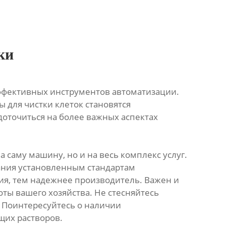
ки
эффективных инструментов автоматизации.
ы для чистки клеток становятся
оточиться на более важных аспектах
 саму машину, но и на весь комплекс услуг.
ания установленным стандартам
ия, тем надежнее производитель. Важен и
ты вашего хозяйства. Не стесняйтесь
. Поинтересуйтесь о наличии
щих растворов.