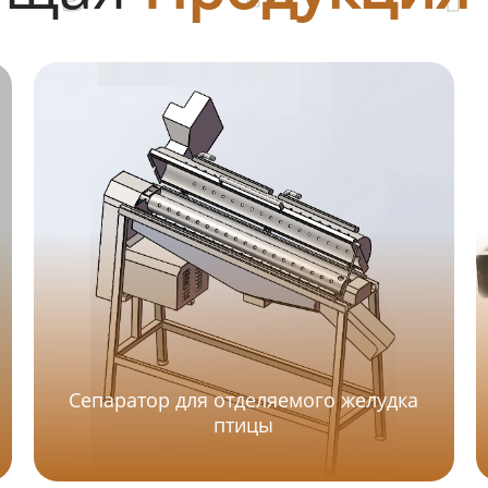
Сепаратор для отделяемого желудка
птицы