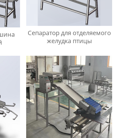
Сепаратор для отделяемого
ашина
желудка птицы
й