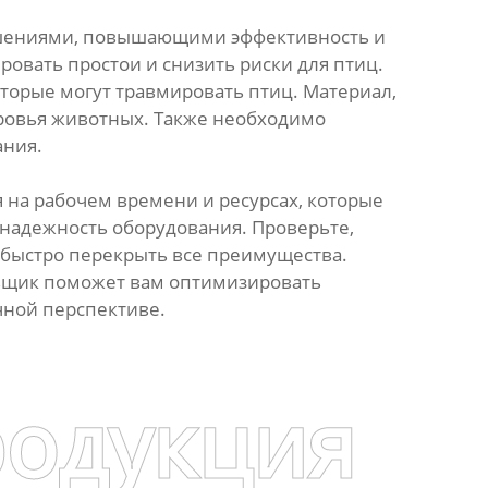
ешениями, повышающими эффективность и
овать простои и снизить риски для птиц.
оторые могут травмировать птиц. Материал,
оровья животных. Также необходимо
ания.
 на рабочем времени и ресурсах, которые
 надежность оборудования. Проверьте,
 быстро перекрыть все преимущества.
авщик поможет вам оптимизировать
чной перспективе.
родукция