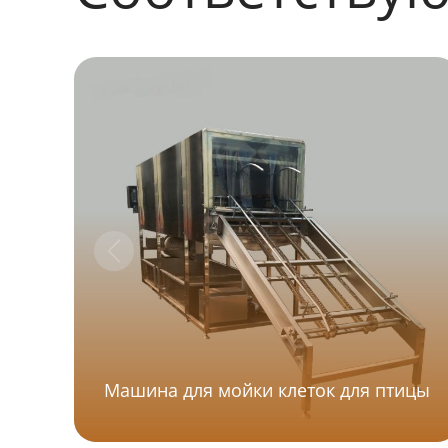
Машина для мойки клеток для птицы