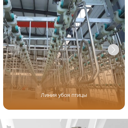
Линия убоя птицы