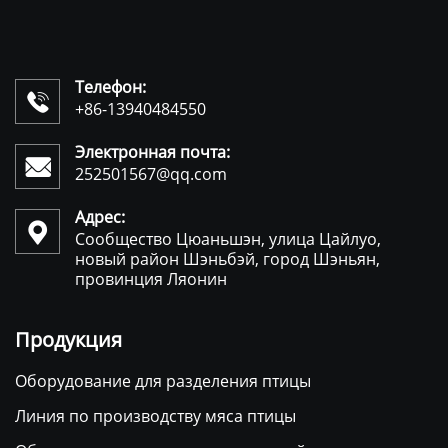
Телефон:

+86-13940484550
Электронная почта:

252501567@qq.com
Адрес:

Сообщество Цюаньшэн, улица Цайлуо,
новый район Шэньбэй, город Шэньян,
провинция Ляонин
Продукция
Оборудование для разделения птицы
Линия по производству мяса птицы