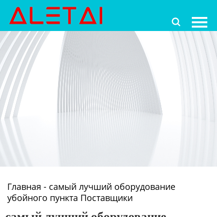
Главная

Продукция
Новости
О Hас
Контакты
Главная
-
самый лучший оборудование
убойного пункта Поставщики
самый лучший оборудование