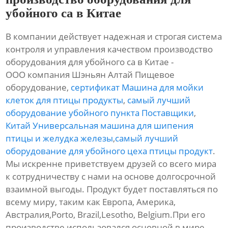
убойного са в Китае
В компании действует надежная и строгая система
контроля и управления качеством производство
оборудования для убойного са в Китае -
ООО компания Шэньян Алтай Пищевое
оборудование,
сертификат Машина для мойки
клеток для птицы продукты
,
самый лучший
оборудование убойного пункта Поставщики
,
Китай Универсальная машина для шипения
птицы и желудка железы
,
самый лучший
оборудование для убойного цеха птицы продукт
.
Мы искренне приветствуем друзей со всего мира
к сотрудничеству с нами на основе долгосрочной
взаимной выгоды. Продукт будет поставляться по
всему миру, таким как Европа, Америка,
Австралия,Porto, Brazil,Lesotho, Belgium.При его
производстве использовался основной в мире