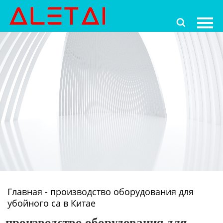
Главная

Продукция
Новости
О Hас
Контакты
Главная
-
производство оборудования для
убойного са в Китае
производство оборудования для