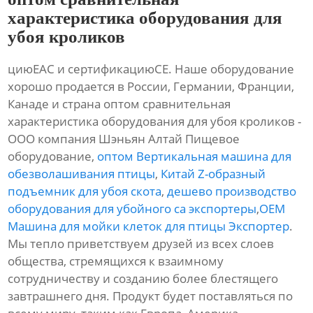
характеристика оборудования для
убоя кроликов
циюЕАС и сертификациюСЕ. Наше оборудование
хорошо продается в России, Германии, Франции,
Канаде и страна оптом сравнительная
характеристика оборудования для убоя кроликов -
ООО компания Шэньян Алтай Пищевое
оборудование,
оптом Вертикальная машина для
обезволашивания птицы
,
Китай Z-образный
подъемник для убоя скота
,
дешево производство
оборудования для убойного са экспортеры
,
OEM
Машина для мойки клеток для птицы Экспортер
.
Мы тепло приветствуем друзей из всех слоев
общества, стремящихся к взаимному
сотрудничеству и созданию более блестящего
завтрашнего дня. Продукт будет поставляться по