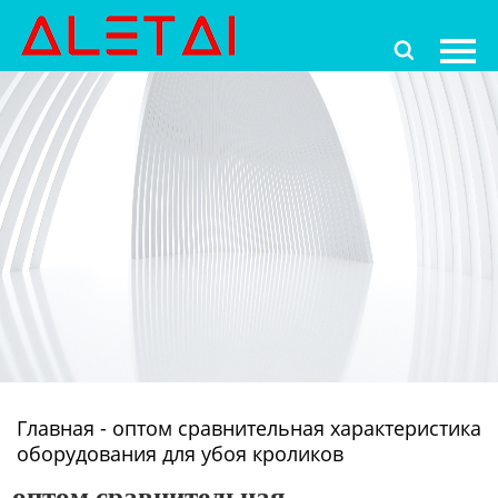
Главная

Продукция
Новости
О Hас
Контакты
Главная
-
оптом сравнительная характеристика
оборудования для убоя кроликов
оптом сравнительная