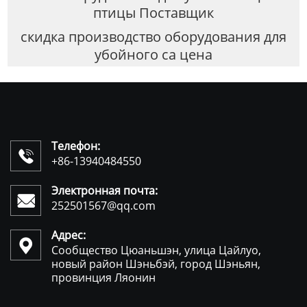
птицы Поставщик
скидка производство оборудования для
убойного са цена
Телефон:

+86-13940484550
Электронная почта:

252501567@qq.com
Адрес:

Сообщество Цюаньшэн, улица Цайлуо,
новый район Шэньбэй, город Шэньян,
провинция Ляонин