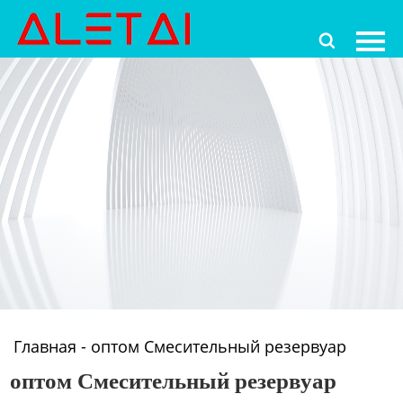
Главная

Продукция
Новости
О Hас
Контакты
Главная
-
оптом Смесительный резервуар
оптом Смесительный резервуар