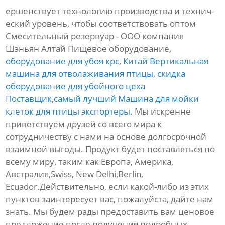
ершенствует технологию производства и технич-
еский уровень, чтобы соответствовать оптом
Смесительный резервуар - ООО компания
Шэньян Алтай Пищевое оборудование,
оборудование для убоя крс
,
Китай Вертикальная
машина для отволаживания птицы
,
скидка
оборудование для убойного цеха
Поставщик
,
самый лучший Машина для мойки
клеток для птицы экспортеры
. Мы искренне
приветствуем друзей со всего мира к
сотрудничеству с нами на основе долгосрочной
взаимной выгоды. Продукт будет поставляться по
всему миру, таким как Европа, Америка,
Австралия,Swiss, New Delhi,Berlin,
Ecuador.Действительно, если какой-либо из этих
пунктов заинтересует вас, пожалуйста, дайте нам
знать. Мы будем рады предоставить вам ценовое
предложение после получения подробных