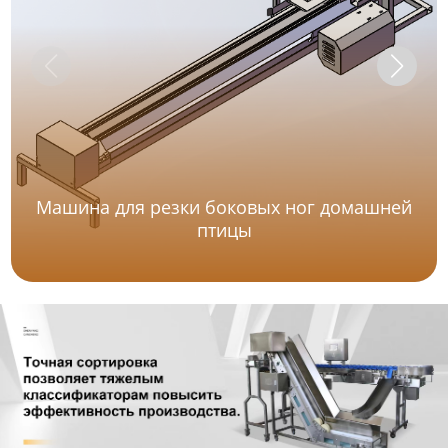
Машина для резки боковых ног домашней
птицы