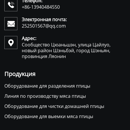
Телефон:

+86-13940484550
Электронная почта:

252501567@qq.com
Адрес:

Сообщество Цюаньшэн, улица Цайлуо,
новый район Шэньбэй, город Шэньян,
провинция Ляонин
Продукция
Оборудование для разделения птицы
Линия по производству мяса птицы
Оборудование для чистки домашней птицы
Оборудование для выемки мяса птицы