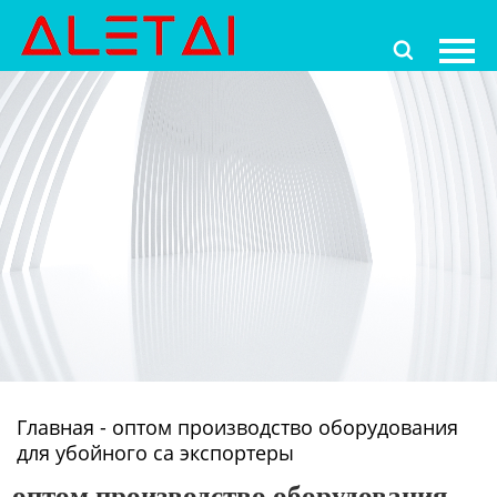
Главная

Продукция
Новости
О Hас
Контакты
Главная
-
оптом производство оборудования
для убойного са экспортеры
оптом производство оборудования