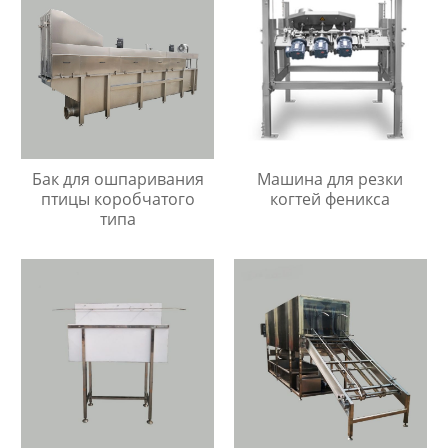
Бак для ошпаривания
Машина для резки
птицы коробчатого
когтей феникса
типа