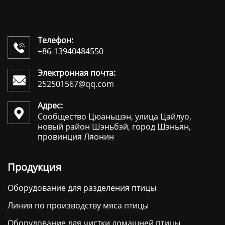
Телефон:

+86-13940484550
Электронная почта:

252501567@qq.com
Адрес:

Сообщество Цюаньшэн, улица Цайлуо,
новый район Шэньбэй, город Шэньян,
провинция Ляонин
Продукция
Оборудование для разделения птицы
Линия по производству мяса птицы
Оборудование для чистки домашней птицы