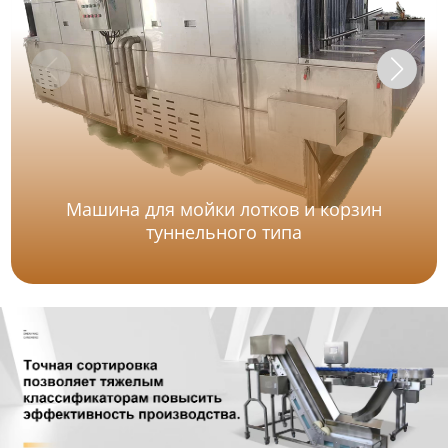
Машина для мойки лотков и корзин
туннельного типа