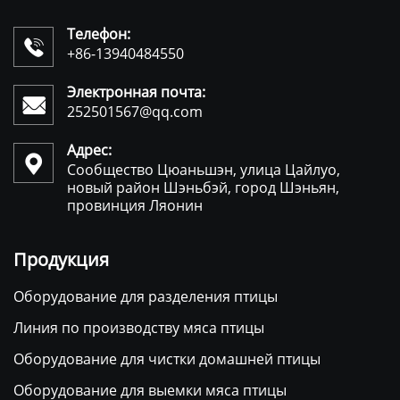
Телефон:

+86-13940484550
Электронная почта:

252501567@qq.com
Адрес:

Сообщество Цюаньшэн, улица Цайлуо,
новый район Шэньбэй, город Шэньян,
провинция Ляонин
Продукция
Оборудование для разделения птицы
Линия по производству мяса птицы
Оборудование для чистки домашней птицы
Оборудование для выемки мяса птицы