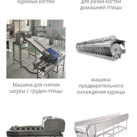
куриных когтей
для резки когтей
домашней птицы
машина
Машина для снятия
предварительного
шкуры с грудки птицы
охлаждения курицы