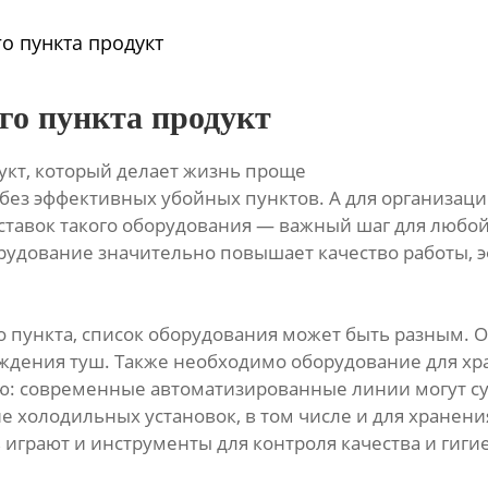
о пункта продукт
го пункта продукт
укт, который делает жизнь проще
з эффективных убойных пунктов. А для организации
ставок такого оборудования — важный шаг для любо
удование значительно повышает качество работы, э
о пункта, список оборудования может быть разным. 
лаждения туш. Также необходимо оборудование для х
ю: современные автоматизированные линии могут су
 холодильных установок, в том числе и для хранени
грают и инструменты для контроля качества и гигие