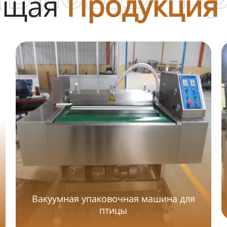
ющая
Продукция
Вакуумная упаковочная машина для
птицы