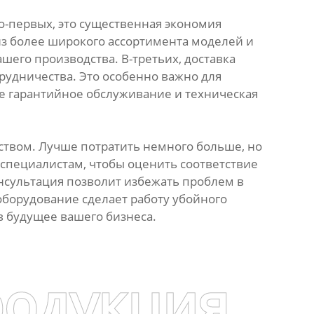
о-первых, это существенная экономия
из более широкого ассортимента моделей и
его производства. В-третьих, доставка
рудничества. Это особенно важно для
е гарантийное обслуживание и техническая
ством. Лучше потратить немного больше, но
 специалистам, чтобы оценить соответствие
сультация позволит избежать проблем в
оборудование сделает работу убойного
в будущее вашего бизнеса.
родукция