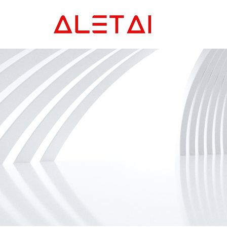
Главная
Продукция
Новости
О Hас
Контакты