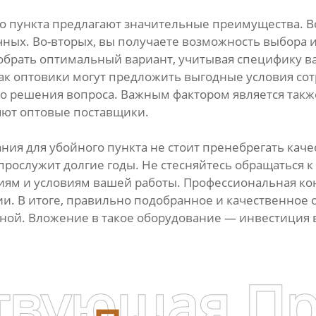
о пункта предлагают значительные преимущества. В
ных. Во-вторых, вы получаете возможность выбора 
брать оптимальный вариант, учитывая специфику ваш
как оптовики могут предложить выгодные условия сот
о решения вопроса. Важным фактором является такж
яют оптовые поставщики.
ния для убойного пункта не стоит пренебрегать каче
рослужит долгие годы. Не стесняйтесь обращаться к
ям и условиям вашей работы. Профессиональная кон
. В итоге, правильно подобранное и качественное 
сной. Вложение в такое оборудование — инвестиция 
твующая П