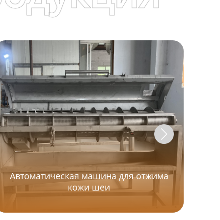
Автоматическая машина для отжима
кожи шеи
Мн
в