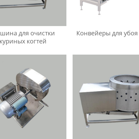
шина для очистки
Конвейеры для убоя 
куриных когтей