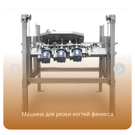
Машина для резки когтей феникса