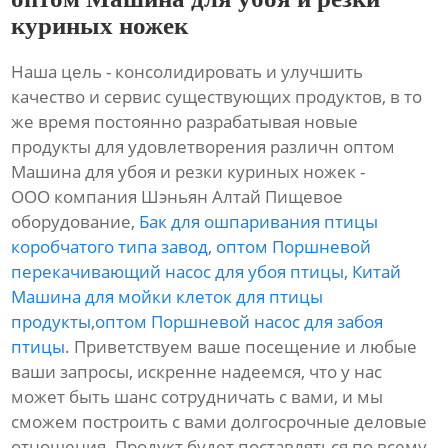
куриных ножек
Наша цель - консолидировать и улучшить
качество и сервис существующих продуктов, в то
же время постоянно разрабатывая новые
продукты для удовлетворения различн оптом
Машина для убоя и резки куриных ножек -
ООО компания Шэньян Алтай Пищевое
оборудование,
Бак для ошпаривания птицы
коробчатого типа завод
,
оптом Поршневой
перекачивающий насос для убоя птицы
,
Китай
Машина для мойки клеток для птицы
продукты
,
оптом Поршневой насос для забоя
птицы
. Приветствуем ваше посещение и любые
ваши запросы, искренне надеемся, что у нас
может быть шанс сотрудничать с вами, и мы
сможем построить с вами долгосрочные деловые
отношения. Продукт будет поставляться по всему