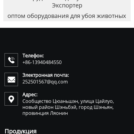
Экспортер
оптом оборудования для убоя животных
Телефон:

+86-13940484550
Электронная почта:

252501567@qq.com
Адрес:

Сообщество Цюаньшэн, улица Цайлуо,
новый район Шэньбэй, город Шэньян,
провинция Ляонин
Продукция