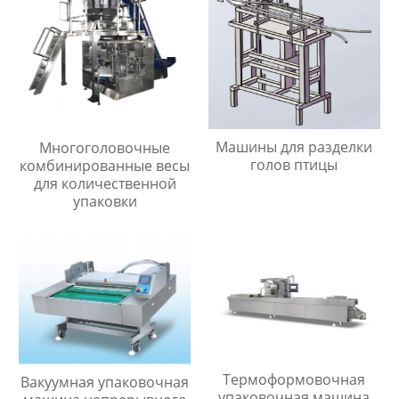
Машины для разделки
Многоголовочные
голов птицы
комбинированные весы
для количественной
упаковки
Термоформовочная
Вакуумная упаковочная
упаковочная машина