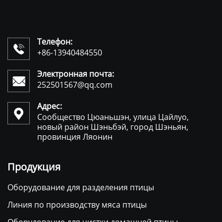
Телефон:

+86-13940484550
Электронная почта:

252501567@qq.com
Адрес:

Сообщество Цюаньшэн, улица Цайлуо,
новый район Шэньбэй, город Шэньян,
провинция Ляонин
Продукция
Оборудование для разделения птицы
Линия по производству мяса птицы
Оборудование для чистки домашней птицы