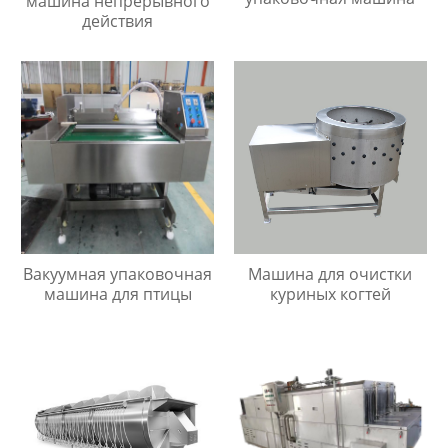
машина непрерывного
действия
Вакуумная упаковочная
Машина для очистки
машина для птицы
куриных когтей