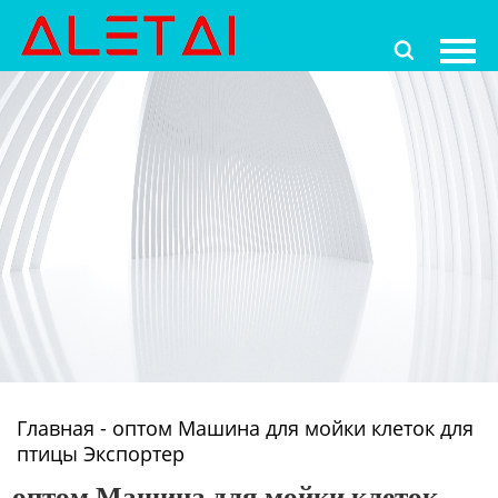
Главная

Продукция
Новости
О Hас
Контакты
Главная
-
оптом Машина для мойки клеток для
птицы Экспортер
оптом Машина для мойки клеток