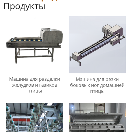
Продукты
Машина для разделки
Машина для резки
желудков и газиков
боковых ног домашней
птицы
птицы