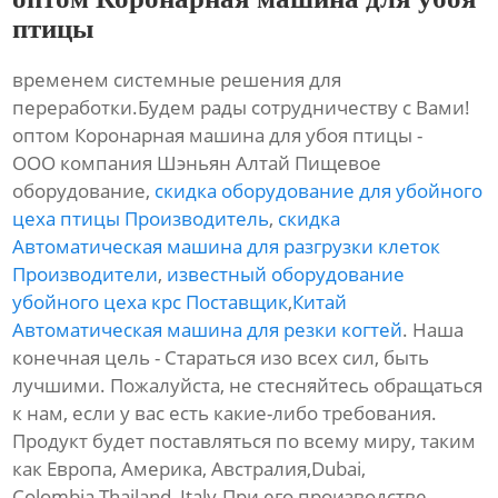
птицы
временем системные решения для
переработки.Будем рады сотрудничеству с Вами!
оптом Коронарная машина для убоя птицы -
ООО компания Шэньян Алтай Пищевое
оборудование,
скидка оборудование для убойного
цеха птицы Производитель
,
скидка
Автоматическая машина для разгрузки клеток
Производители
,
известный оборудование
убойного цеха крс Поставщик
,
Китай
Автоматическая машина для резки когтей
. Наша
конечная цель - Стараться изо всех сил, быть
лучшими. Пожалуйста, не стесняйтесь обращаться
к нам, если у вас есть какие-либо требования.
Продукт будет поставляться по всему миру, таким
как Европа, Америка, Австралия,Dubai,
Colombia,Thailand, Italy.При его производстве