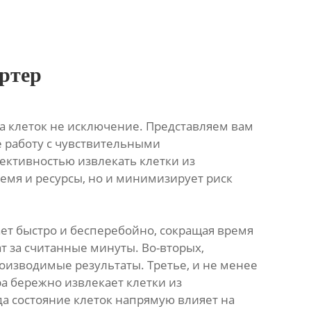
ртер
а клеток не исключение. Представляем вам
е работу с чувствительными
ективностью извлекать клетки из
емя и ресурсы, но и минимизирует риск
ет быстро и бесперебойно, сокращая время
ат за считанные минуты. Во-вторых,
оизводимые результаты. Третье, и не менее
а бережно извлекает клетки из
да состояние клеток напрямую влияет на