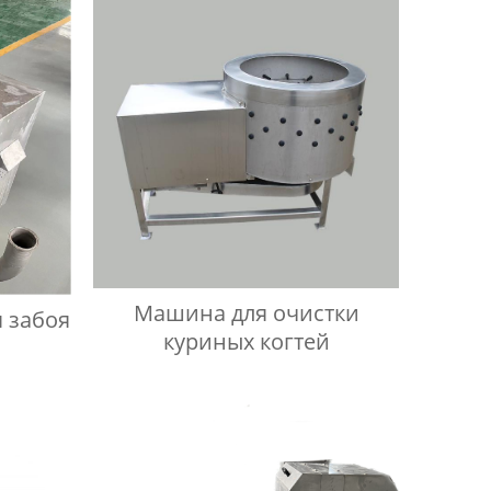
Машина для очистки
 забоя
куриных когтей