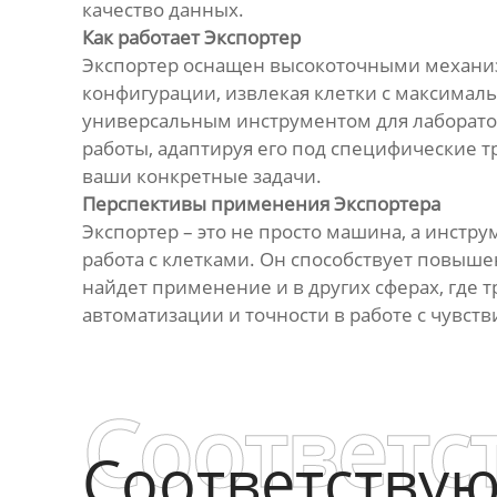
качество данных.
Как работает Экспортер
Экспортер оснащен высокоточными механизм
конфигурации, извлекая клетки с максималь
универсальным инструментом для лаборато
работы, адаптируя его под специфические т
ваши конкретные задачи.
Перспективы применения Экспортера
Экспортер – это не просто машина, а инстру
работа с клетками. Он способствует повыш
найдет применение и в других сферах, где т
автоматизации и точности в работе с чувс
Соответс
Соответству