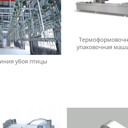
Термоформовочн
упаковочная маш
иния убоя птицы