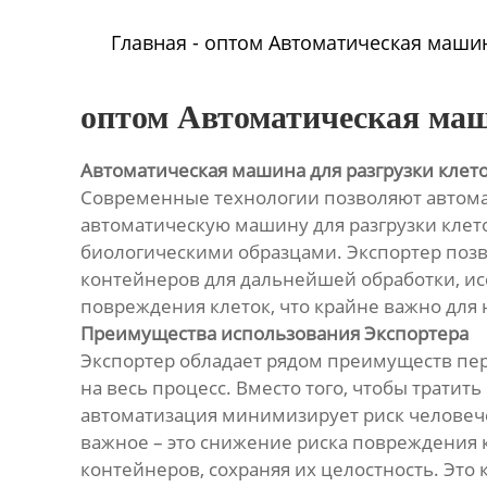
Главная
-
оптом Автоматическая машин
оптом Автоматическая маш
Автоматическая машина для разгрузки клет
Современные технологии позволяют автомат
автоматическую машину для разгрузки клет
биологическими образцами. Экспортер позв
контейнеров для дальнейшей обработки, исс
повреждения клеток, что крайне важно дл
Преимущества использования Экспортера
Экспортер обладает рядом преимуществ пер
на весь процесс. Вместо того, чтобы тратит
автоматизация минимизирует риск человече
важное – это снижение риска повреждения 
контейнеров, сохраняя их целостность. Это