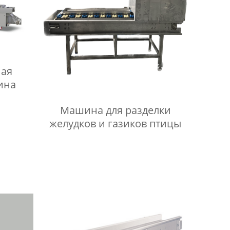
ая
ина
Машина для разделки
желудков и газиков птицы