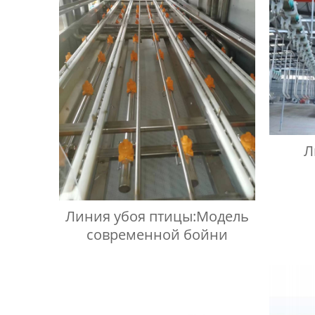
Л
Линия убоя птицы:Модель
современной бойни