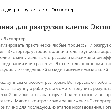
а для разгрузки клеток Экспортер
ина для разгрузки клеток Экспо
ок Экспортер
изировать практически любые процессы, и разгрузк
ок – Экспортер, устройство, значительно упрощающе
оляет с минимальным стрессом и максимальной эфф
ледования или хранения. Это не только экономит вр
я научных исследований и медицинских применений.
ед ручным способом разгрузки. Во-первых, он работа
ь часы на ручную работу, вы можете получить результ
ской ошибки, что гарантирует более точные и воспр
клеток. Мягкое, контролируемое движение Экспортер
 критично для последующих этапов исследования, ког