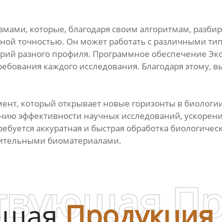
ами, которые, благодаря своим алгоритмам, разбир
ной точностью. Он может работать с различными тип
рий разного профиля. Программное обеспечение Экс
ребования каждого исследования. Благодаря этому, 
мент, который открывает новые горизонты в биологии
ению эффективности научных исследований, ускорени
ребуется аккуратная и быстрая обработка биологичес
твительными биоматериалами.
твующая П
ющая
Продукция