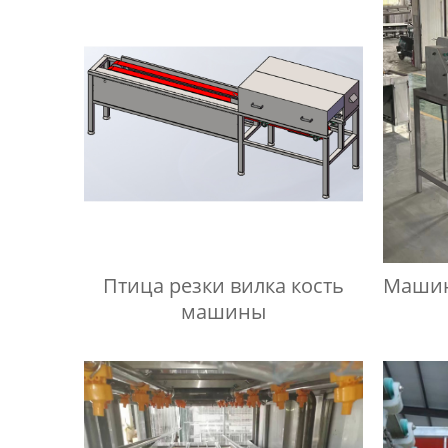
Птица резки вилка кость
Машин
машины