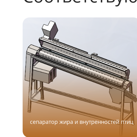
сепаратор жира и внутренностей птиц