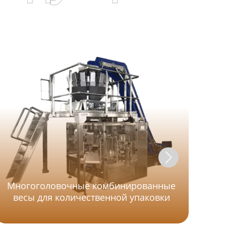
Многоголовочные комбинированные
весы для количественной упаковки