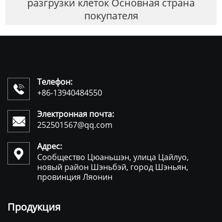
разгрузки клеток Основная страна
покупателя
Телефон:

+86-13940484550
Электронная почта:

252501567@qq.com
Адрес:

Сообщество Цюаньшэн, улица Цайлуо,
новый район Шэньбэй, город Шэньян,
провинция Ляонин
Продукция