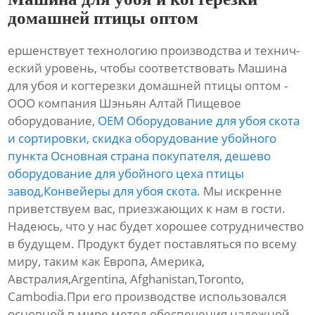
домашней птицы оптом
ершенствует технологию производства и технич-
еский уровень, чтобы соответствовать Машина
для убоя и когтерезки домашней птицы оптом -
ООО компания Шэньян Алтай Пищевое
оборудование,
OEM Оборудование для убоя скота
и сортировки
,
скидка оборудование убойного
пункта Основная страна покупателя
,
дешево
оборудование для убойного цеха птицы
завод
,
Конвейеры для убоя скота
. Мы искренне
приветствуем вас, приезжающих к нам в гости.
Надеюсь, что у нас будет хорошее сотрудничество
в будущем. Продукт будет поставляться по всему
миру, таким как Европа, Америка,
Австралия,Argentina, Afghanistan,Toronto,
Cambodia.При его производстве использовался
основной в мире метод обеспечения надежной