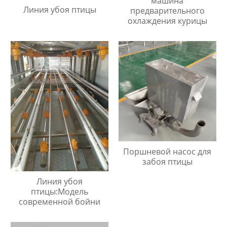
машина
Линия убоя птицы
предварительного
охлаждения курицы
Поршневой насос для
забоя птицы
Линия убоя
птицы:Модель
современной бойни