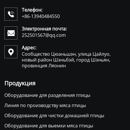
Телефон:

+86-13940484550
Электронная почта:

252501567@qq.com
Адрес:

Сообщество Цюаньшэн, улица Цайлуо,
новый район Шэньбэй, город Шэньян,
провинция Ляонин
Продукция
Оборудование для разделения птицы
Линия по производству мяса птицы
Оборудование для чистки домашней птицы
Оборудование для выемки мяса птицы