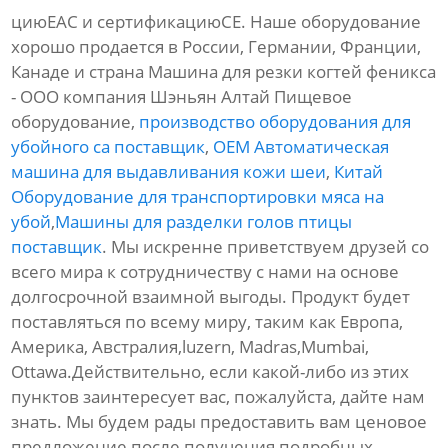
циюЕАС и сертификациюСЕ. Наше оборудование
хорошо продается в России, Германии, Франции,
Канаде и страна Машина для резки когтей феникса
- ООО компания Шэньян Алтай Пищевое
оборудование,
производство оборудования для
убойного са поставщик
,
OEM Автоматическая
машина для выдавливания кожи шеи
,
Китай
Оборудование для транспортировки мяса на
убой
,
Машины для разделки голов птицы
поставщик
. Мы искренне приветствуем друзей со
всего мира к сотрудничеству с нами на основе
долгосрочной взаимной выгоды. Продукт будет
поставляться по всему миру, таким как Европа,
Америка, Австралия,luzern, Madras,Mumbai,
Ottawa.Действительно, если какой-либо из этих
пунктов заинтересует вас, пожалуйста, дайте нам
знать. Мы будем рады предоставить вам ценовое
предложение после получения подробных