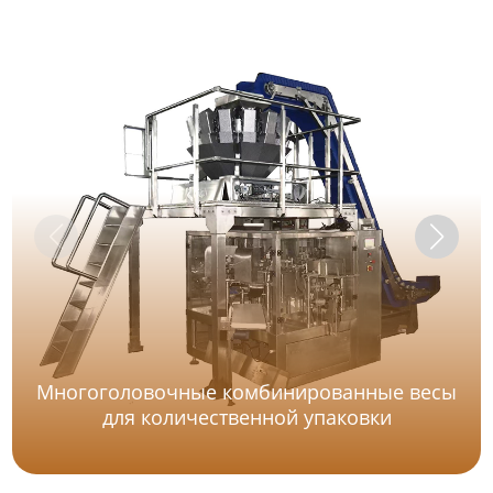
Многоголовочные комбинированные весы
для количественной упаковки