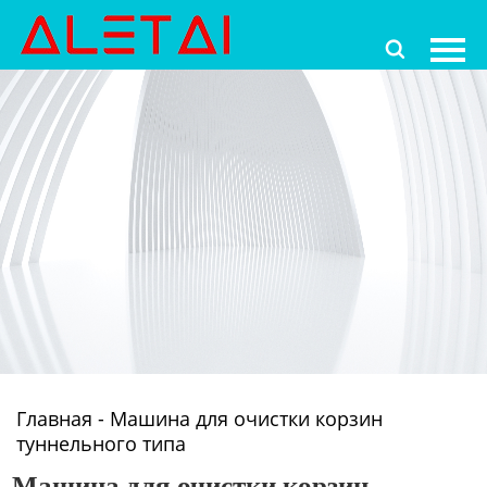
Главная

Продукция
Новости
О Hас
Контакты
Главная
-
Машина для очистки корзин
туннельного типа
Машина для очистки корзин