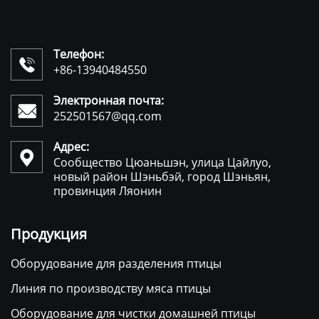
Телефон:

+86-13940484550
Электронная почта:

252501567@qq.com
Адрес:

Сообщество Цюаньшэн, улица Цайлуо,
новый район Шэньбэй, город Шэньян,
провинция Ляонин
Продукция
Оборудование для разделения птицы
Линия по производству мяса птицы
Оборудование для чистки домашней птицы