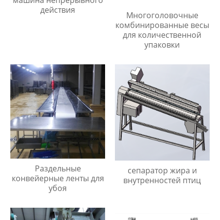
машина непрерывного
действия
Многоголовочные
комбинированные весы
для количественной
упаковки
Раздельные
сепаратор жира и
конвейерные ленты для
внутренностей птиц
убоя