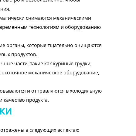
ния.
томатически снимаются механическими
современным технологиям и оборудованию
ние органы, которые тщательно очищаются
вых продуктов.
чные части, такие как куриные грудки,
высокоточное механическое оборудование,
ковываются и отправляются в холодильную
и качество продукта.
ки
 отражены в следующих аспектах: