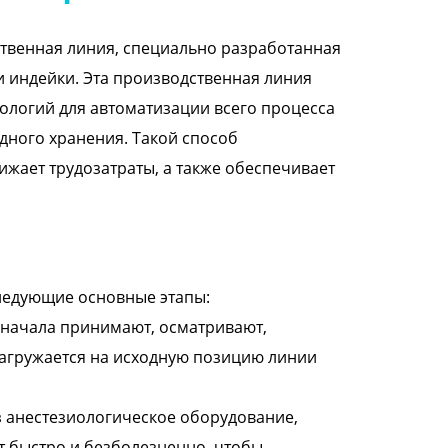
твенная линия, специально разработанная
 и индейки. Эта производственная линия
ологий для автоматизации всего процесса
одного хранения. Такой способ
ижает трудозатраты, а также обеспечивает
ледующие основные этапы:
 сначала принимают, осматривают,
загружается на исходную позицию линии
з анестезиологическое оборудование,
т быстро и безболезненно, чтобы