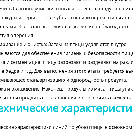
чить благополучие животных и качество продуктов пита
 шкуры и перьев: после убоя кожа или перья птицы ав
ствами. Этот этап выполняется эффективно благодаря 
ятия оперения.
ривание и очистка: Затем из птицы удаляются внутрен
ываются для обеспечения гигиены и безопасности пище
ка и сегментация: птицу разрезают и разделяют на разли
е бедра и т. д. Для выполнения этого этапа требуется 
чивающее стандартизацию и однородность продукта.
ка и охлаждение: Наконец, продукты из мяса птицы упа
, чтобы продлить срок хранения и обеспечить свежесть 
ехнические характеристи
еские характеристики линий по убою птицы в основном