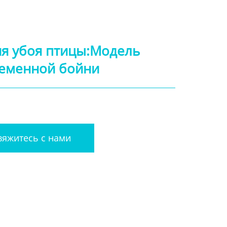
я убоя птицы:Модель
еменной бойни
яжитесь с нами