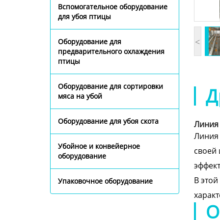
Вспомогательное оборудование
для убоя птицы
<
Оборудование для
предварительного охлаждения
птицы
Оборудование для сортировки
Д
мяса на убой
Оборудование для убоя скота
Линия
Линия 
Убойное и конвейерное
своей 
оборудование
эффект
В этой
Упаковочное оборудование
характ
О