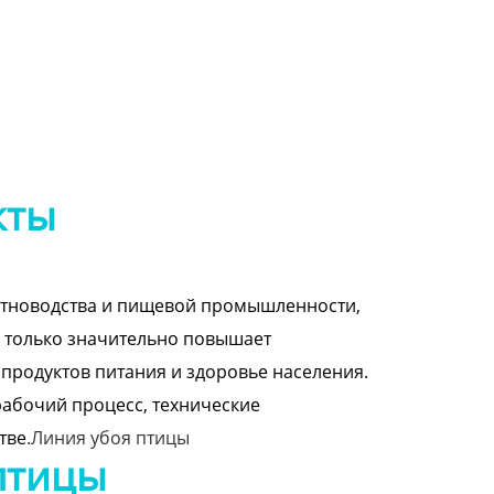
кты
отноводства и пищевой промышленности,
 только значительно повышает
 продуктов питания и здоровье населения.
рабочий процесс, технические
тве
.Линия убоя птицы
птицы