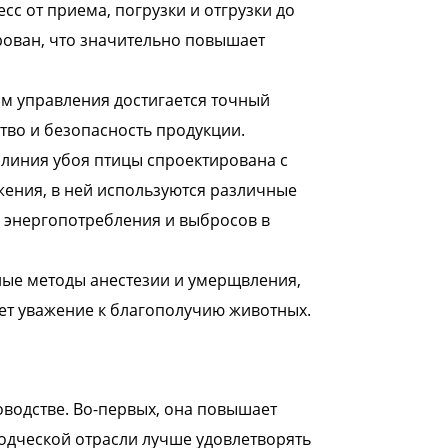
с от приема, погрузки и отгрузки до
рован, что значительно повышает
м управления достигается точный
ство и безопасность продукции.
линия убоя птицы спроектирована с
ения, в ней используются различные
 энергопотребления и выбросов в
ные методы анестезии и умерщвления,
ет уважение к благополучию животных.
водстве. Во-первых, она повышает
одческой отрасли лучше удовлетворять