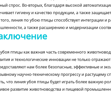
ый спрос. Во-вторых, благодаря высокой автоматизаци
чивает гигиену и качество продукции, а также защищает
того, линия по убою птицы способствует интеграции и
шленности, а также расширению и модернизации соот
аключение
убоя птицы как важная часть современного животново
вития и технологические инновации не только отражают
редоставляют нам более безопасные, эффективные и эко
ывному научно-техническому прогрессу и растущему спр
ть, что линия убоя птицы будет играть более важную рол
чивое развитие животноводства и пищевой промышленн