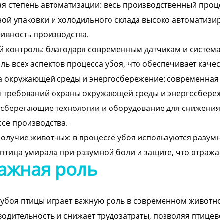
я степень автоматизации: весь производственный процес
ой упаковки и холодильного склада высоко автоматизи
ивность производства.
 контроль: благодаря современным датчикам и система
ль всех аспектов процесса убоя, что обеспечивает каче
 окружающей среды и энергосбережение: современная 
 требований охраны окружающей среды и энергосбереж
сберегающие технологии и оборудование для снижения
се производства.
олучие животных: в процессе убоя используются разум
птица умирала при разумной боли и защите, что отража
ажная роль
убоя птицы играет важную роль в современном животно
одительность и снижает трудозатраты, позволяя птицев