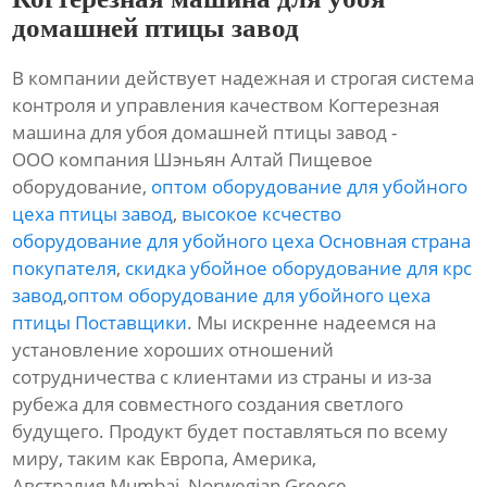
домашней птицы завод
В компании действует надежная и строгая система
контроля и управления качеством Когтерезная
машина для убоя домашней птицы завод -
ООО компания Шэньян Алтай Пищевое
оборудование,
оптом оборудование для убойного
цеха птицы завод
,
высокое ксчество
оборудование для убойного цеха Основная страна
покупателя
,
скидка убойное оборудование для крс
завод
,
оптом оборудование для убойного цеха
птицы Поставщики
. Мы искренне надеемся на
установление хороших отношений
сотрудничества с клиентами из страны и из-за
рубежа для совместного создания светлого
будущего. Продукт будет поставляться по всему
миру, таким как Европа, Америка,
Австралия,Mumbai, Norwegian,Greece,