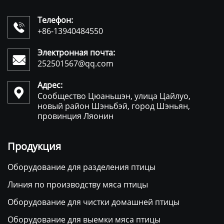
Телефон:

+86-13940484550
Электронная почта:

252501567@qq.com
Адрес:

Сообщество Цюаньшэн, улица Цайлуо,
новый район Шэньбэй, город Шэньян,
провинция Ляонин
Продукция
Оборудование для разделения птицы
Линия по производству мяса птицы
Оборудование для чистки домашней птицы
Оборудование для выемки мяса птицы