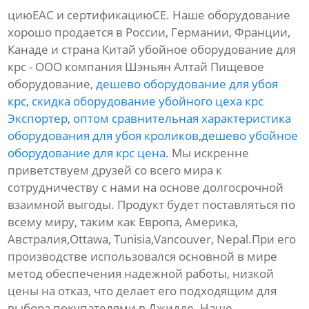
циюЕАС и сертификациюСЕ. Наше оборудование
хорошо продается в России, Германии, Франции,
Канаде и страна Китай убойное оборудование для
крс - ООО компания Шэньян Алтай Пищевое
оборудование,
дешево оборудование для убоя
крс
,
скидка оборудование убойного цеха крс
Экспортер
,
оптом сравнительная характеристика
оборудования для убоя кроликов
,
дешево убойное
оборудование для крс цена
. Мы искренне
приветствуем друзей со всего мира к
сотрудничеству с нами на основе долгосрочной
взаимной выгоды. Продукт будет поставляться по
всему миру, таким как Европа, Америка,
Австралия,Ottawa, Tunisia,Vancouver, Nepal.При его
производстве использовался основной в мире
метод обеспечения надежной работы, низкой
цены на отказ, что делает его подходящим для
выбора покупателями в Джидде. Наше