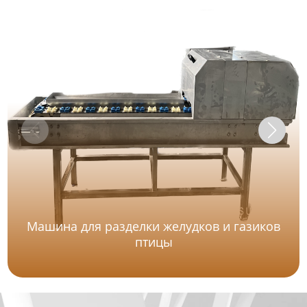
Машина для разделки желудков и газиков
птицы