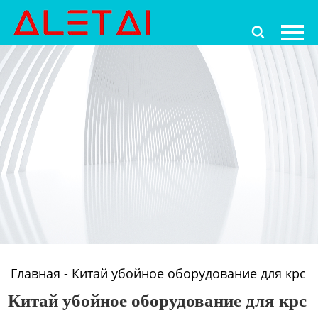
Главная

Продукция
Новости
О Hас
Контакты
Главная
-
Китай убойное оборудование для крс
Китай убойное оборудование для крс