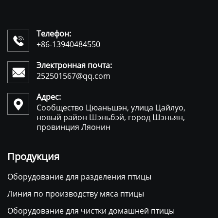
Телефон:

+86-13940484550
Электронная почта:

252501567@qq.com
Адрес:

Сообщество Цюаньшэн, улица Цайлуо,
новый район Шэньбэй, город Шэньян,
провинция Ляонин
Продукция
Оборудование для разделения птицы
Линия по производству мяса птицы
Оборудование для чистки домашней птицы