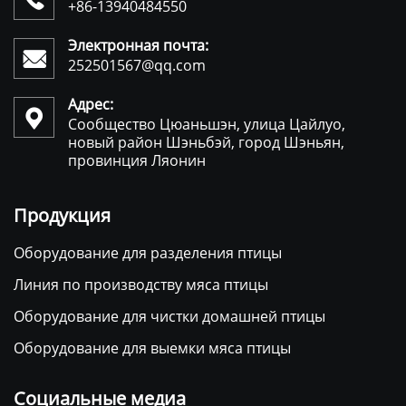

+86-13940484550
Электронная почта:

252501567@qq.com
Адрес:

Сообщество Цюаньшэн, улица Цайлуо,
новый район Шэньбэй, город Шэньян,
провинция Ляонин
Продукция
Оборудование для разделения птицы
Линия по производству мяса птицы
Оборудование для чистки домашней птицы
Оборудование для выемки мяса птицы
Социальные медиа