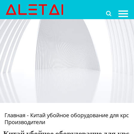
Главная

Продукция
Новости
О Hас
Контакты
Главная
-
Китай убойное оборудование для крс
Производители
Китай убойное оборудование для крс