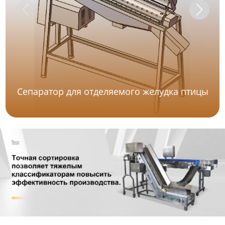
Сепаратор для отделяемого желудка птицы