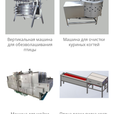
Вертикальная машина
Машина для очистки
для обезволашивания
куриных когтей
птицы
Машина для мойки
Птица резки вилка кость