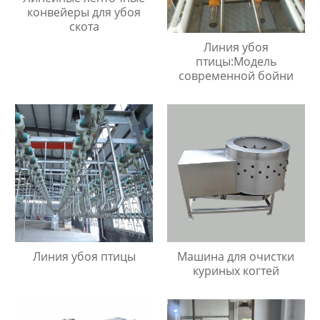
конвейеры для убоя
скота
Линия убоя
птицы:Модель
современной бойни
Линия убоя птицы
Машина для очистки
куриных когтей