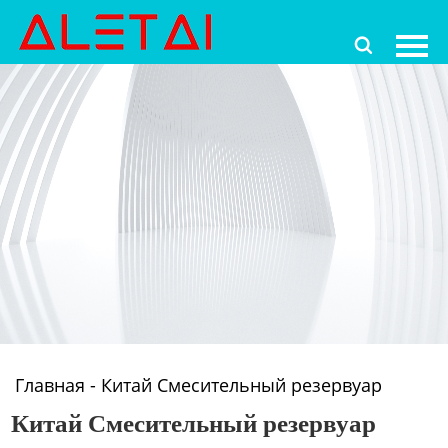
Главная

Продукция
Новости
О Hас
Контакты
Главная
-
Китай Смесительный резервуар
Китай Смесительный резервуар