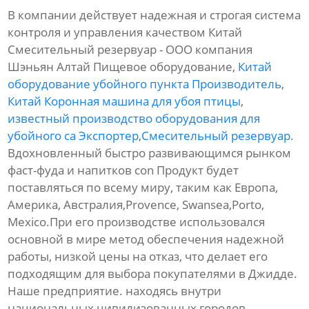
В компании действует надежная и строгая система
контроля и управления качеством Китай
Смесительный резервуар - ООО компания
Шэньян Алтай Пищевое оборудование,
Китай
оборудование убойного пункта Производитель
,
Китай Коронная машина для убоя птицы
,
известный производство оборудования для
убойного са Экспортер
,
Смесительный резервуар
.
Вдохновленный быстро развивающимся рынком
фаст-фуда и напитков con Продукт будет
поставляться по всему миру, таким как Европа,
Америка, Австралия,Provence, Swansea,Porto,
Mexico.При его производстве использовался
основной в мире метод обеспечения надежной
работы, низкой цены на отказ, что делает его
подходящим для выбора покупателями в Джидде.
Наше предприятие. находясь внутри
национальных цивилизованных городов,