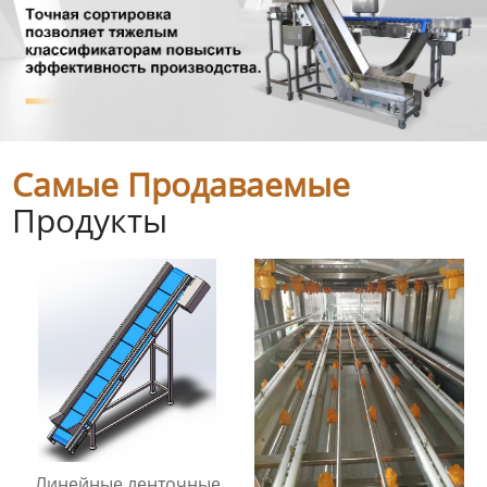
Самые Продаваемые
Продукты
Линейные ленточные