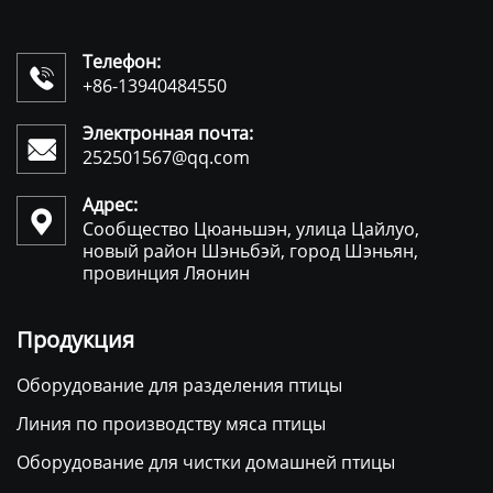
Телефон:

+86-13940484550
Электронная почта:

252501567@qq.com
Адрес:

Сообщество Цюаньшэн, улица Цайлуо,
новый район Шэньбэй, город Шэньян,
провинция Ляонин
Продукция
Оборудование для разделения птицы
Линия по производству мяса птицы
Оборудование для чистки домашней птицы