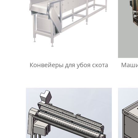
Конвейеры для убоя скота
Маши