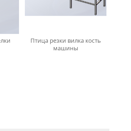
елки
Птица резки вилка кость
машины