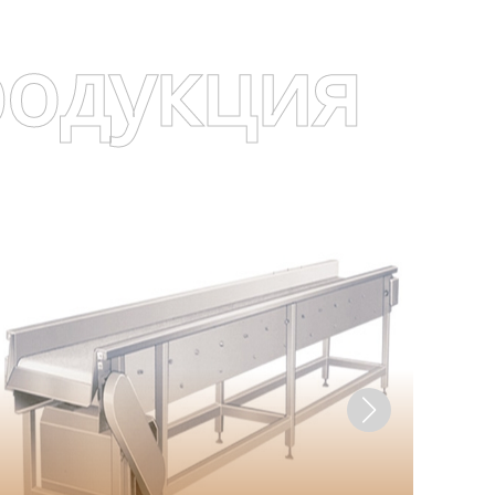
родукция