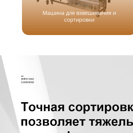
Машина для взвешивания и
сортировки