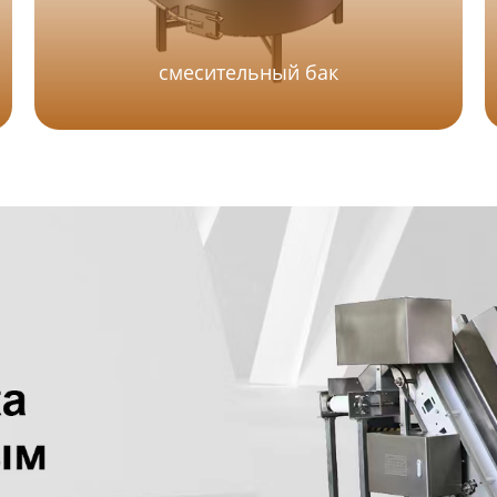
смесительный бак