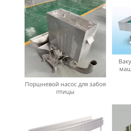
Вак
маш
Поршневой насос для забоя
птицы