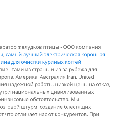
паратор желудков птицы - ООО компания
ды
,
самый лучший электрическая коронная
ина для очистки куриных когтей
иентами из страны и из-за рубежа для
ропа, Америка, Австралия,Iran, United
ния надежной работы, низкой цены на отказ,
внутри национальных цивилизованных
финансовые обстоятельства. Мы
озговой штурм, создание блестящих
т что отличает нас от конкурентов. При