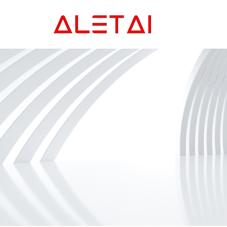
Главная
Продукция
Новости
О Hас
Контакты