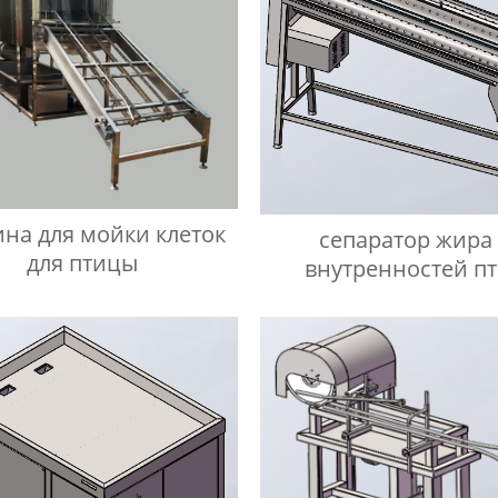
на для мойки клеток
сепаратор жира
для птицы
внутренностей п