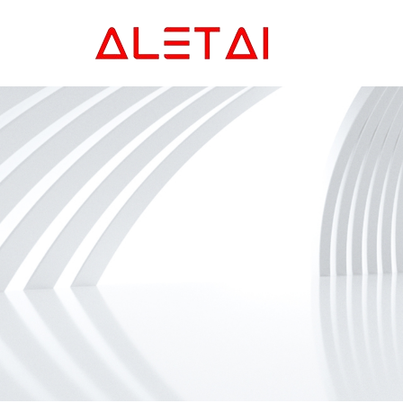
Главная
Продукция
Новости
О Hас
Контакты