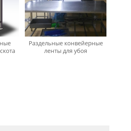
чные
Раздельные конвейерные
боя скота
ленты для убоя