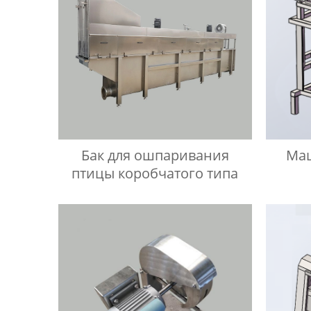
Бак для ошпаривания
Маш
птицы коробчатого типа