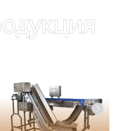
родукция