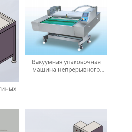
Вакуумная упаковочная
машина непрерывного
действия
тиных