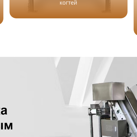
когтей