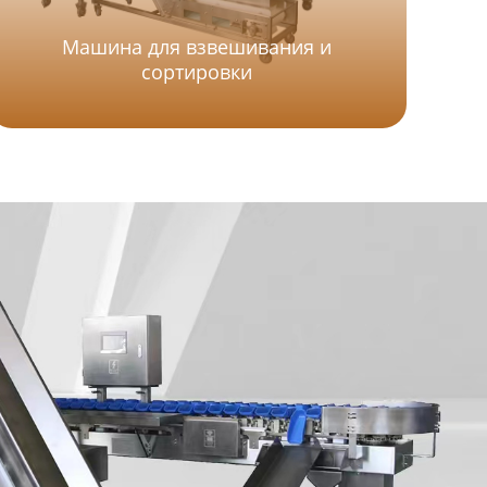
Машина для взвешивания и
сортировки