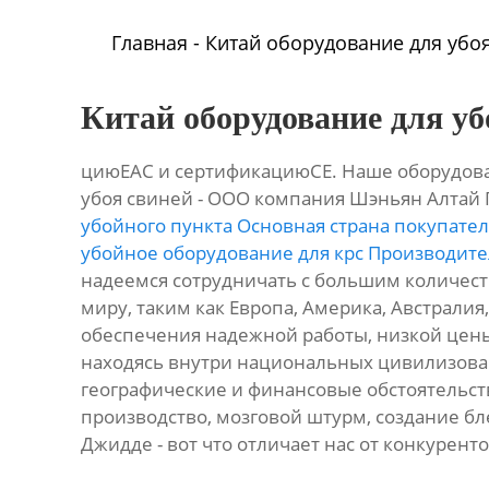
Главная
-
Китай оборудование для убо
Китай оборудование для уб
циюЕАС и сертификациюСЕ. Наше оборудован
убоя свиней - ООО компания Шэньян Алтай
убойного пункта Основная страна покупател
убойное оборудование для крс Производит
надеемся сотрудничать с большим количеств
миру, таким как Европа, Америка, Австралия
обеспечения надежной работы, низкой цены
находясь внутри национальных цивилизова
географические и финансовые обстоятельс
производство, мозговой штурм, создание бл
Джидде - вот что отличает нас от конкурент