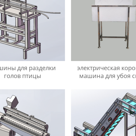
ины для разделки
электрическая кор
голов птицы
машина для убоя с