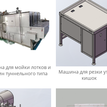
а для мойки лотков и
Машина для резки у
ин туннельного типа
кишок