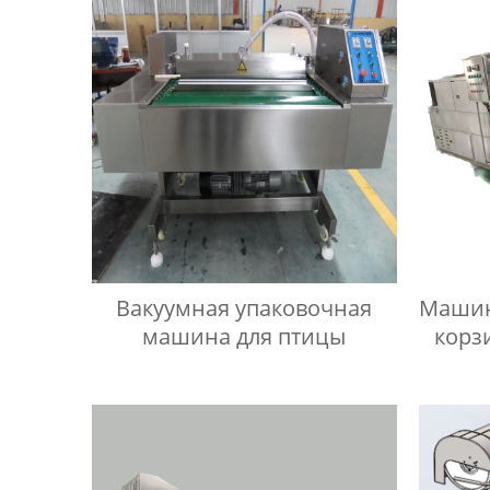
Вакуумная упаковочная
Машин
машина для птицы
корз