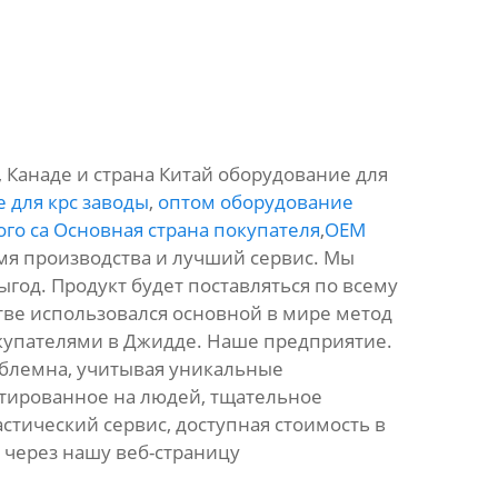
Канаде и страна Китай оборудование для
 для крс заводы
,
оптом оборудование
го са Основная страна покупателя
,
OEM
мя производства и лучший сервис. Мы
год. Продукт будет поставляться по всему
стве использовался основной в мире метод
окупателями в Джидде. Наше предприятие.
облемна, учитывая уникальные
тированное на людей, тщательное
стический сервис, доступная стоимость в
и через нашу веб-страницу