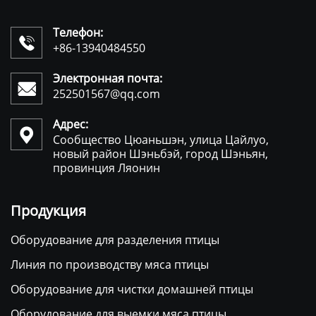
Телефон:

+86-13940484550
Электронная почта:

252501567@qq.com
Адрес:

Сообщество Цюаньшэн, улица Цайлуо,
новый район Шэньбэй, город Шэньян,
провинция Ляонин
Продукция
Оборудование для разделения птицы
Линия по производству мяса птицы
Оборудование для чистки домашней птицы
Оборудование для выемки мяса птицы