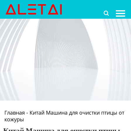
Главная

Продукция
Новости
О Hас
Контакты
Главная
-
Китай Машина для очистки птицы от
кожуры
Китай Машина для очистки птицы