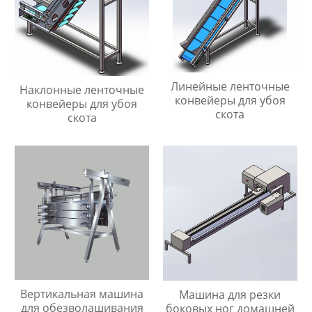
Линейные ленточные
Наклонные ленточные
конвейеры для убоя
конвейеры для убоя
скота
скота
Вертикальная машина
Машина для резки
для обезволашивания
боковых ног домашней