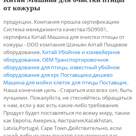
от кожуры
продукции. Компания прошла сертификацию
Система менеджмента качества ISO9001,
сертифика Китай Машина для очистки птицы от
кожуры - ООО компания Шэньян Алтай Пищевое
оборудование,
Китай Убойное и конвейерное
оборудование
,
OEM Транспортировочное
оборудование для птицы
,
известный убойное
оборудование для крс Поставщики
,
дешево
Машина для мойки клеток для птицы Поставщик
.
Наша конечная цель - Стараться изо всех сил, быть
лучшими. Пожалуйста, не стесняйтесь обращаться
к нам, если у вас есть какие-либо требования.
Продукт будет поставляться по всему миру, таким
как Европа, Америка, Австралия,Kazakhstan,
Latvia,Portugal, Cape Town.Действительно, если
какой-либо из этих пунктов заинтересует вас,