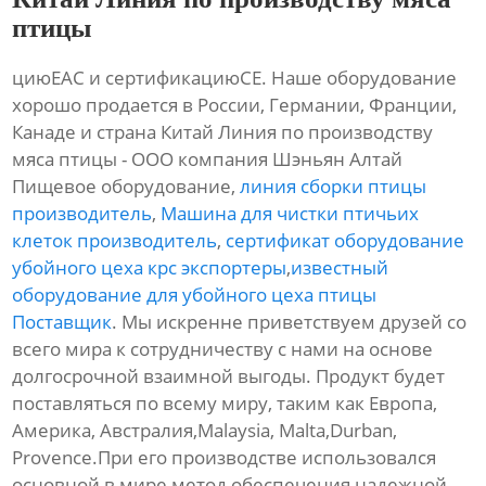
птицы
циюЕАС и сертификациюСЕ. Наше оборудование
хорошо продается в России, Германии, Франции,
Канаде и страна Китай Линия по производству
мяса птицы - ООО компания Шэньян Алтай
Пищевое оборудование,
линия сборки птицы
производитель
,
Машина для чистки птичьих
клеток производитель
,
сертификат оборудование
убойного цеха крс экспортеры
,
известный
оборудование для убойного цеха птицы
Поставщик
. Мы искренне приветствуем друзей со
всего мира к сотрудничеству с нами на основе
долгосрочной взаимной выгоды. Продукт будет
поставляться по всему миру, таким как Европа,
Америка, Австралия,Malaysia, Malta,Durban,
Provence.При его производстве использовался
основной в мире метод обеспечения надежной