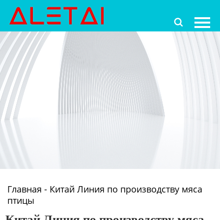
Главная

Продукция
Новости
О Hас
Контакты
Главная
-
Китай Линия по производству мяса
птицы
Китай Линия по производству мяса