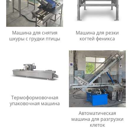
Машина для снятия
Машина для резки
шкуры с грудки птицы
когтей феникса
Термоформовочная
упаковочная машина
Автоматическая
машина для разгрузки
клеток