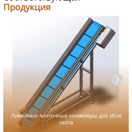
Продукция
Линейные ленточные конвейеры для убоя
скота