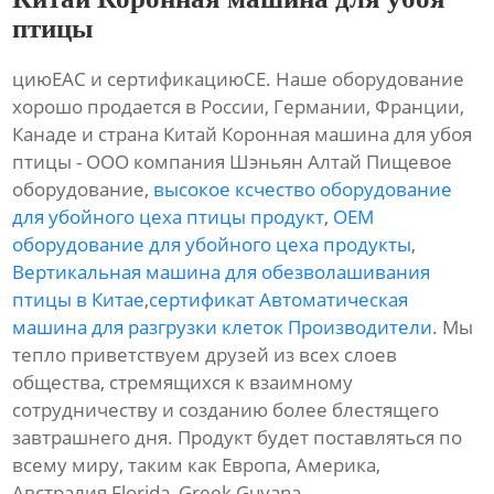
птицы
циюЕАС и сертификациюСЕ. Наше оборудование
хорошо продается в России, Германии, Франции,
Канаде и страна Китай Коронная машина для убоя
птицы - ООО компания Шэньян Алтай Пищевое
оборудование,
высокое ксчество оборудование
для убойного цеха птицы продукт
,
OEM
оборудование для убойного цеха продукты
,
Вертикальная машина для обезволашивания
птицы в Китае
,
сертификат Автоматическая
машина для разгрузки клеток Производители
. Мы
тепло приветствуем друзей из всех слоев
общества, стремящихся к взаимному
сотрудничеству и созданию более блестящего
завтрашнего дня. Продукт будет поставляться по
всему миру, таким как Европа, Америка,
Австралия,Florida, Greek,Guyana,