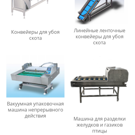
Линейные ленточные
Конвейеры для убоя
конвейеры для убоя
скота
скота
Вакуумная упаковочная
машина непрерывного
действия
Машина для разделки
желудков и газиков
птицы