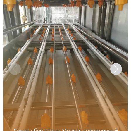
Линия убоя птицы:Модель современной