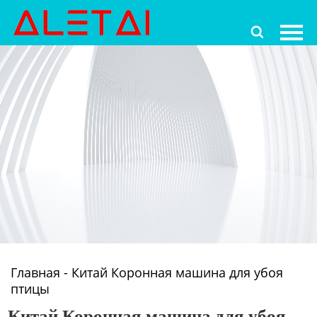
Главная

Продукция
Новости
О Hас
Контакты
Главная
-
Китай Коронная машина для убоя
птицы
Китай Коронная машина для убоя