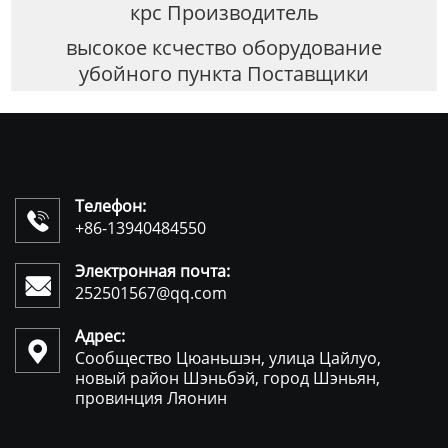
крс Производитель
высокое ксчество оборудование
убойного пункта Поставщики
Телефон:

+86-13940484550
Электронная почта:

252501567@qq.com
Адрес:

Сообщество Цюаньшэн, улица Цайлуо,
новый район Шэньбэй, город Шэньян,
провинция Ляонин