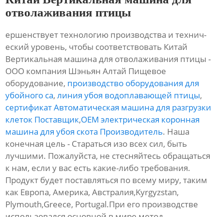
отволаживания птицы
ершенствует технологию производства и технич-
еский уровень, чтобы соответствовать Китай
Вертикальная машина для отволаживания птицы -
ООО компания Шэньян Алтай Пищевое
оборудование,
производство оборудования для
убойного са
,
линия убоя водоплавающей птицы
,
сертификат Автоматическая машина для разгрузки
клеток Поставщик
,
OEM электрическая коронная
машина для убоя скота Производитель
. Наша
конечная цель - Стараться изо всех сил, быть
лучшими. Пожалуйста, не стесняйтесь обращаться
к нам, если у вас есть какие-либо требования.
Продукт будет поставляться по всему миру, таким
как Европа, Америка, Австралия,Kyrgyzstan,
Plymouth,Greece, Portugal.При его производстве
использовался основной в мире метод