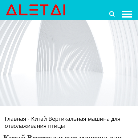
Главная

Продукция
Новости
О Hас
Контакты
Главная
-
Китай Вертикальная машина для
отволаживания птицы
Китай Вертикальная машина для