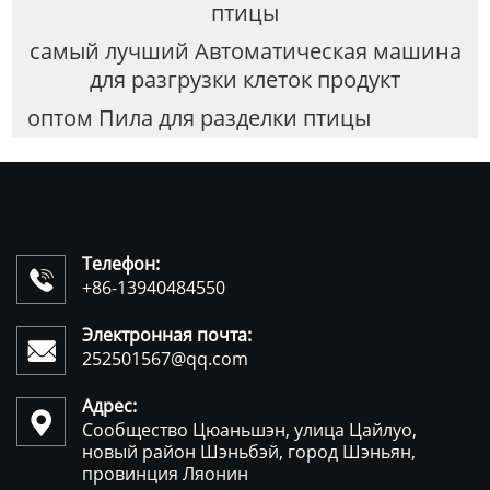
птицы
самый лучший Автоматическая машина
для разгрузки клеток продукт
оптом Пила для разделки птицы
Телефон:

+86-13940484550
Электронная почта:

252501567@qq.com
Адрес:

Сообщество Цюаньшэн, улица Цайлуо,
новый район Шэньбэй, город Шэньян,
провинция Ляонин