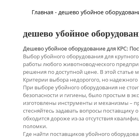
Главная
-
дешево убойное оборудовани
дешево убойное оборудова
Дешево убойное оборудование для КРС: По
Выбор убойного оборудования для крупного 
работы любого животноводческого предприя
решения по доступной цене. В этой статье м
Критерии выбора недорогого, но надежного
При выборе убойного оборудования не стои
безопасности и гигиены, было простым в э
изготовлены инструменты и механизмы – пр
стесняйтесь задавать вопросы поставщику о
обходится дороже из-за отсутствия квалиф
поломки.
Где найти поставщиков убойного оборудова