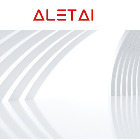
Главная
Продукция
Новости
О Hас
Контакты