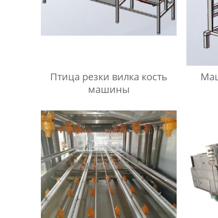
Птица резки вилка кость
Маш
машины