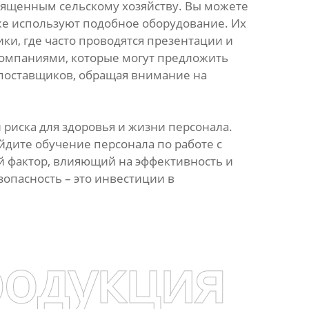
вященным сельскому хозяйству. Вы можете
уже используют подобное оборудование. Их
и, где часто проводятся презентации и
компаниями, которые могут предложить
 поставщиков, обращая внимание на
риска для здоровья и жизни персонала.
йдите обучение персонала по работе с
й фактор, влияющий на эффективность и
опасность – это инвестиции в
родукция