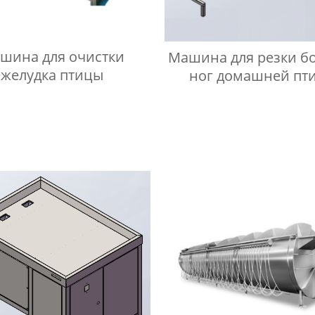
шина для очистки
Машина для резки б
желудка птицы
ног домашней пт