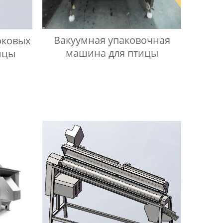
Вакуумная упаковочная
оковых
машина для птицы
ицы