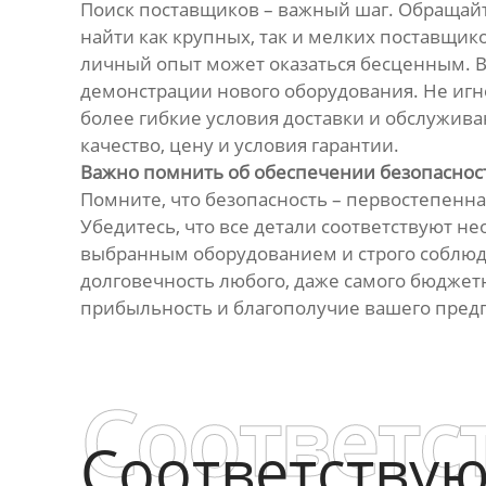
Поиск поставщиков – важный шаг. Обращай
найти как крупных, так и мелких поставщик
личный опыт может оказаться бесценным. В
демонстрации нового оборудования. Не иг
более гибкие условия доставки и обслужив
качество, цену и условия гарантии.
Важно помнить об обеспечении безопаснос
Помните, что безопасность – первостепенн
Убедитесь, что все детали соответствуют 
выбранным оборудованием и строго соблюд
долговечность любого, даже самого бюджетн
прибыльность и благополучие вашего пред
Соответс
Соответству