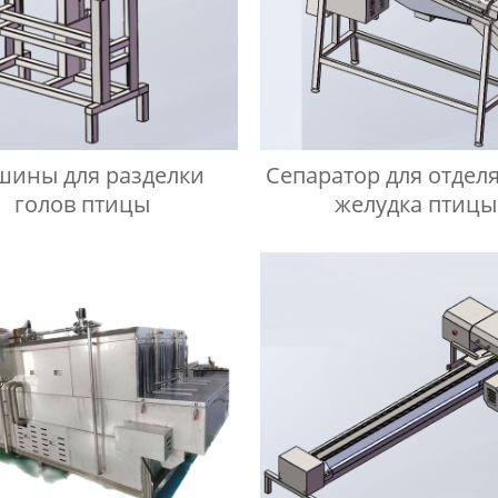
ины для разделки
Сепаратор для отдел
голов птицы
желудка птицы