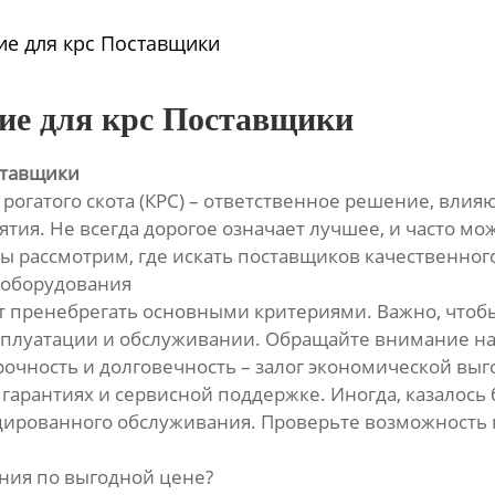
е для крс Поставщики
ние для крс Поставщики
ставщики
рогатого скота (КРС) – ответственное решение, влия
тия. Не всегда дорогое означает лучшее, и часто м
ы рассмотрим, где искать поставщиков качественного
 оборудования
т пренебрегать основными критериями. Важно, чтоб
ксплуатации и обслуживании. Обращайте внимание на 
очность и долговечность – залог экономической выг
 гарантиях и сервисной поддержке. Иногда, казалось
ицированного обслуживания. Проверьте возможность 
ния по выгодной цене?