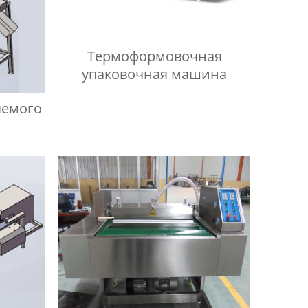
Термоформовочная
упаковочная машина
яемого