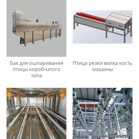
Бак для ошпаривания
Птица резки вилка кость
птицы коробчатого
машины
типа