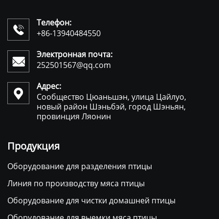
Телефон:

+86-13940484550
Электронная почта:

252501567@qq.com
Адрес:

Сообщество Цюаньшэн, улица Цайлуо,
новый район Шэньбэй, город Шэньян,
провинция Ляонин
Продукция
Оборудование для разделения птицы
Линия по производству мяса птицы
Оборудование для чистки домашней птицы
Оборудование для выемки мяса птицы