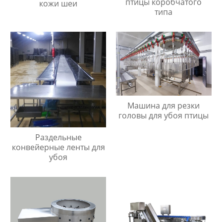
птицы коробчатого
кожи шеи
типа
Машина для резки
головы для убоя птицы
Раздельные
конвейерные ленты для
убоя