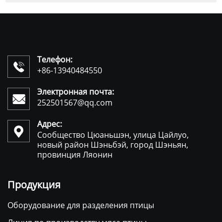
Телефон:

+86-13940484550
Электронная почта:

252501567@qq.com
Адрес:

Сообщество Цюаньшэн, улица Цайлуо,
новый район Шэньбэй, город Шэньян,
провинция Ляонин
Продукция
Оборудование для разделения птицы