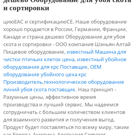
и сортировки
циюЕАС и сертификациюСЕ. Наше оборудование
хорошо продается в России, Германии, Франции,
Канаде и страна дешево Оборудование для убоя
скота и сортировки - ООО компания Шэньян Алтай
Пищевое оборудование,
известный Машина для
чистки птичьих клеток цена
,
известный убойное
оборудование для крс Поставщик
,
OEM
оборудование убойного цеха крс
Производитель
,
технологическое оборудование
линий убоя скота поставщик
. Наш принцип -
Разумные цены, эффективное время
производства и лучший сервис. Мы надеемся
сотрудничать с большим количеством клиентов
для взаимного развития и получения выгод.
Продукт будет поставляться по всему миру, таким
как Европа, Америка, Австралия,Comoros,