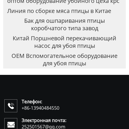
оптом оборудование убойного цеха крс
Линия по сборке мяса птицы в Китае
Бак для ошпаривания птицы
коробчатого типа завод
Китай Поршневой перекачивающий
насос для убоя птицы
OEM Вспомогательное оборудование
для убоя птицы
Телефон:

+86-13940484550
Электронная почта:

252501567@qq.com