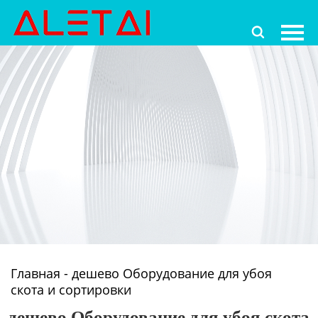
Главная

Продукция
Новости
О Hас
Контакты
Главная
-
дешево Оборудование для убоя
скота и сортировки
дешево Оборудование для убоя скота