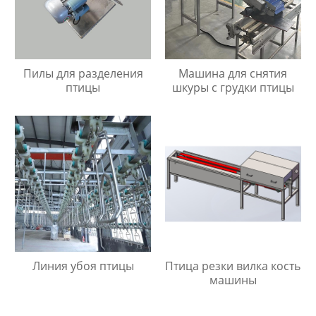
Пилы для разделения
Машина для снятия
птицы
шкуры с грудки птицы
Линия убоя птицы
Птица резки вилка кость
машины