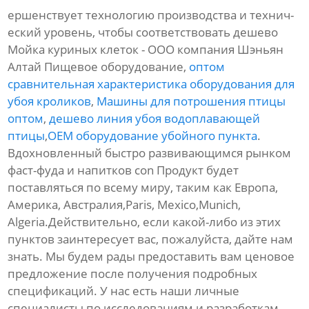
ершенствует технологию производства и технич-
еский уровень, чтобы соответствовать дешево
Мойка куриных клеток - ООО компания Шэньян
Алтай Пищевое оборудование,
оптом
сравнительная характеристика оборудования для
убоя кроликов
,
Машины для потрошения птицы
оптом
,
дешево линия убоя водоплавающей
птицы
,
OEM оборудование убойного пункта
.
Вдохновленный быстро развивающимся рынком
фаст-фуда и напитков con Продукт будет
поставляться по всему миру, таким как Европа,
Америка, Австралия,Paris, Mexico,Munich,
Algeria.Действительно, если какой-либо из этих
пунктов заинтересует вас, пожалуйста, дайте нам
знать. Мы будем рады предоставить вам ценовое
предложение после получения подробных
спецификаций. У нас есть наши личные
специалисты по исследованиям и разработкам,