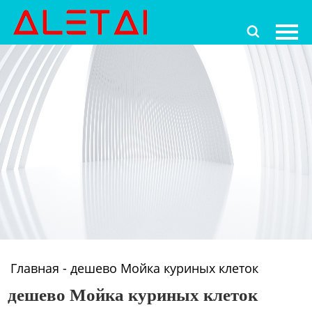
Главная

Продукция
Новости
О Hас
Контакты
Главная
-
дешево Мойка куриных клеток
дешево Мойка куриных клеток